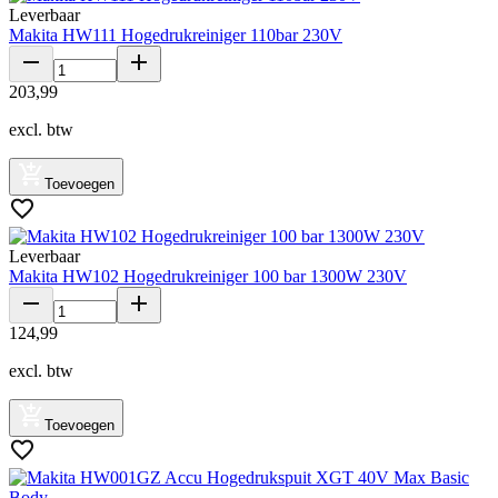
Leverbaar
Makita HW111 Hogedrukreiniger 110bar 230V
203
,
99
excl. btw
Toevoegen
Leverbaar
Makita HW102 Hogedrukreiniger 100 bar 1300W 230V
124
,
99
excl. btw
Toevoegen