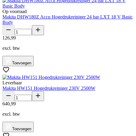
Op voorraad
Makita DHW180Z Accu Hogedrukreiniger 24 bar LXT 18 V Basic
Body
126
,
99
excl. btw
Toevoegen
Leverbaar
Makita HW151 Hogedrukreiniger 230V 2500W
640
,
99
excl. btw
Toevoegen