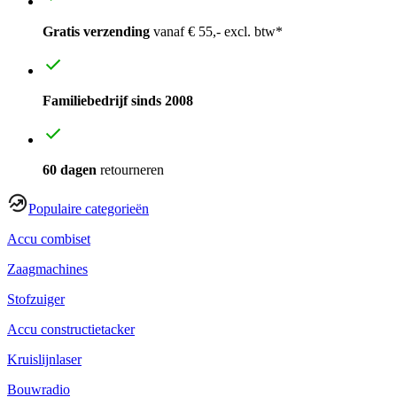
Gratis verzending
vanaf € 55,- excl. btw*
Familiebedrijf sinds 2008
60 dagen
retourneren
Populaire categorieën
Accu combiset
Zaagmachines
Stofzuiger
Accu constructietacker
Kruislijnlaser
Bouwradio