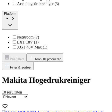
Accu hogedrukreiniger (3)
Platform
Netstroom (7)
LXT 18V (1)
XGT 40V Max (1)
Wis filters
Toon 10 producten
Filter & sorteer
Makita Hogedrukreiniger
10
resultaten