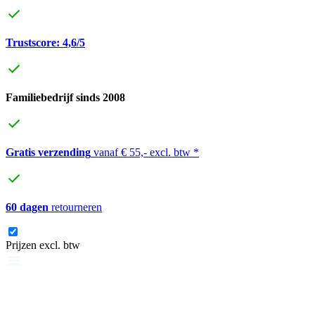
Trustscore: 4,6/5
Familiebedrijf sinds 2008
Gratis verzending
vanaf € 55,- excl. btw *
60 dagen
retourneren
Prijzen excl. btw