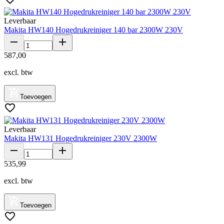
Leverbaar
Makita HW140 Hogedrukreiniger 140 bar 2300W 230V
587
,
00
excl. btw
Toevoegen
Leverbaar
Makita HW131 Hogedrukreiniger 230V 2300W
535
,
99
excl. btw
Toevoegen