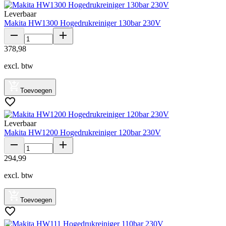
Leverbaar
Makita HW1300 Hogedrukreiniger 130bar 230V
378
,
98
excl. btw
Toevoegen
Leverbaar
Makita HW1200 Hogedrukreiniger 120bar 230V
294
,
99
excl. btw
Toevoegen