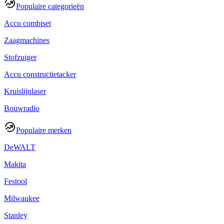
Populaire categorieën
Accu combiset
Zaagmachines
Stofzuiger
Accu constructietacker
Kruislijnlaser
Bouwradio
Populaire merken
DeWALT
Makita
Festool
Milwaukee
Stanley