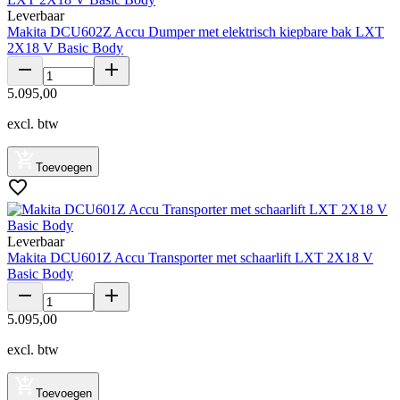
Leverbaar
Makita DCU602Z Accu Dumper met elektrisch kiepbare bak LXT
2X18 V Basic Body
5
.
095
,
00
excl. btw
Toevoegen
Leverbaar
Makita DCU601Z Accu Transporter met schaarlift LXT 2X18 V
Basic Body
5
.
095
,
00
excl. btw
Toevoegen