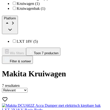
Kruiwagen (1)
Kruiwagenbak (1)
Platform
LXT 18V (5)
Wis filters
Toon 7 producten
Filter & sorteer
Makita Kruiwagen
7
resultaten