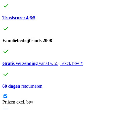
Trustscore: 4,6/5
Familiebedrijf sinds 2008
Gratis verzending
vanaf € 55,- excl. btw *
60 dagen
retourneren
Prijzen excl. btw