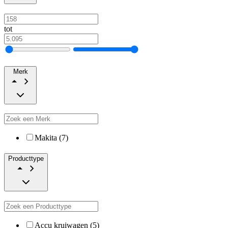
tot
Merk
Makita (7)
Producttype
Accu kruiwagen (5)