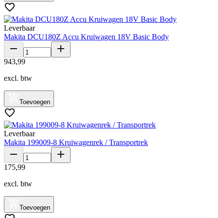
Leverbaar
Makita DCU180Z Accu Kruiwagen 18V Basic Body
943
,
99
excl. btw
Toevoegen
Leverbaar
Makita 199009-8 Kruiwagenrek / Transportrek
175
,
99
excl. btw
Toevoegen