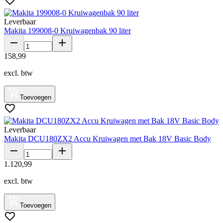
Leverbaar
Makita 199008-0 Kruiwagenbak 90 liter
158
,
99
excl. btw
Toevoegen
Leverbaar
Makita DCU180ZX2 Accu Kruiwagen met Bak 18V Basic Body
1
.
120
,
99
excl. btw
Toevoegen