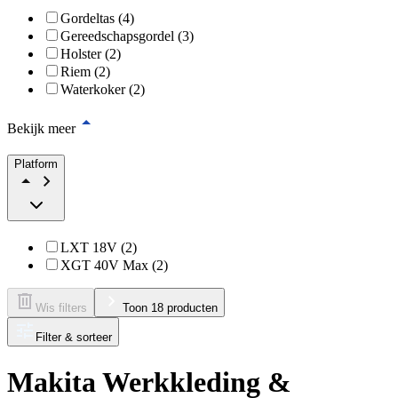
Gordeltas (4)
Gereedschapsgordel (3)
Holster (2)
Riem (2)
Waterkoker (2)
Bekijk meer
Platform
LXT 18V (2)
XGT 40V Max (2)
Wis filters
Toon 18 producten
Filter & sorteer
Makita Werkkleding &