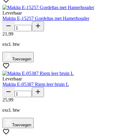
Leverbaar
Makita E-15257 Gordeltas met Hamerhouder
21
,
99
excl. btw
Toevoegen
Leverbaar
Makita E-05387 Riem leer bruin L
25
,
99
excl. btw
Toevoegen