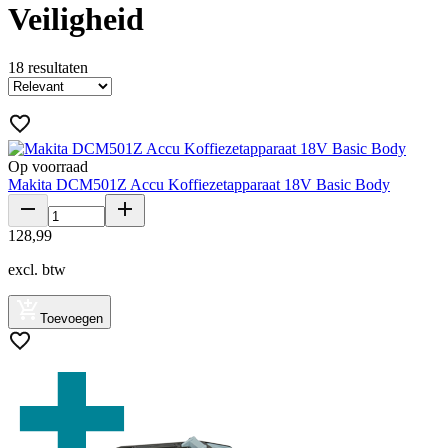
Veiligheid
18
resultaten
Op voorraad
Makita DCM501Z Accu Koffiezetapparaat 18V Basic Body
128
,
99
excl. btw
Toevoegen