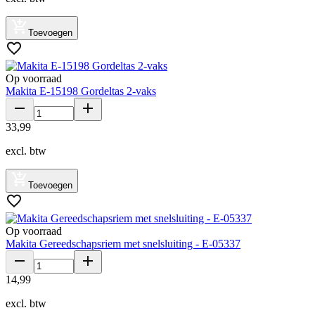
Toevoegen
Op voorraad
Makita E-15198 Gordeltas 2-vaks
33
,
99
excl. btw
Toevoegen
Op voorraad
Makita Gereedschapsriem met snelsluiting - E-05337
14
,
99
excl. btw