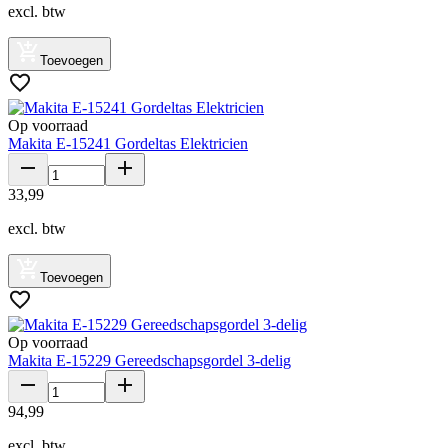
excl. btw
Toevoegen
Op voorraad
Makita E-15241 Gordeltas Elektricien
33
,
99
excl. btw
Toevoegen
Op voorraad
Makita E-15229 Gereedschapsgordel 3-delig
94
,
99
excl. btw