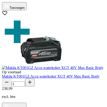
Toevoegen
Op voorraad
Makita KT001GZ Accu waterkoker XGT 40V Max Basic Body
238
,
99
excl. btw