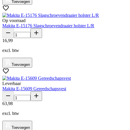
Toevoegen
Op voorraad
Makita E-15176 Slagschroevendraaier holster L/R
16
,
99
excl. btw
Toevoegen
Leverbaar
Makita E-15609 Gereedschapsvest
63
,
98
excl. btw
Toevoegen