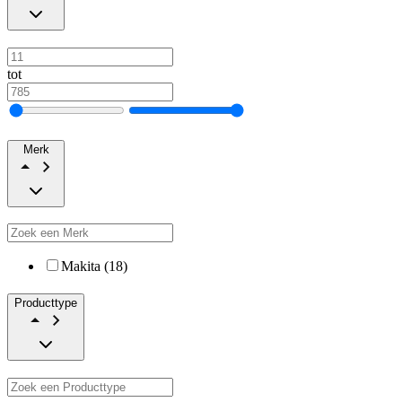
tot
Merk
Makita (18)
Producttype