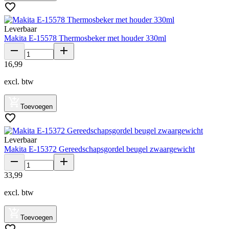
Leverbaar
Makita E-15578 Thermosbeker met houder 330ml
16
,
99
excl. btw
Toevoegen
Leverbaar
Makita E-15372 Gereedschapsgordel beugel zwaargewicht
33
,
99
excl. btw
Toevoegen