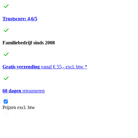
Trustscore: 4,6/5
Familiebedrijf sinds 2008
Gratis verzending
vanaf € 55,- excl. btw *
60 dagen
retourneren
Prijzen excl. btw