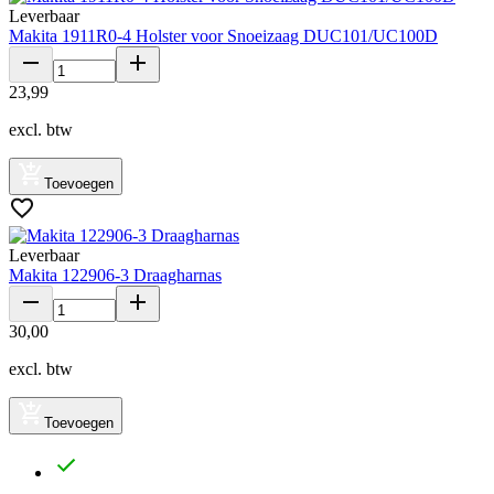
Leverbaar
Makita 1911R0-4 Holster voor Snoeizaag DUC101/UC100D
23
,
99
excl. btw
Toevoegen
Leverbaar
Makita 122906-3 Draagharnas
30
,
00
excl. btw
Toevoegen