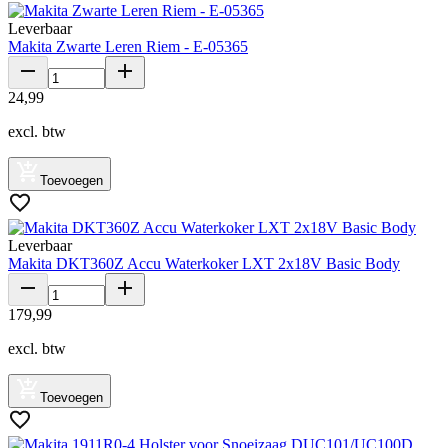
Leverbaar
Makita Zwarte Leren Riem - E-05365
24
,
99
excl. btw
Toevoegen
Leverbaar
Makita DKT360Z Accu Waterkoker LXT 2x18V Basic Body
179
,
99
excl. btw
Toevoegen