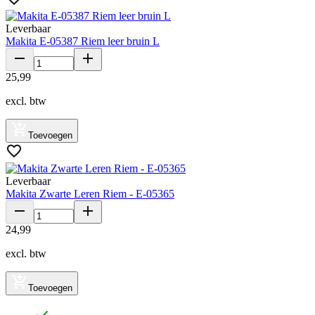
Leverbaar
Makita E-05387 Riem leer bruin L
25
,
99
excl. btw
Toevoegen
Leverbaar
Makita Zwarte Leren Riem - E-05365
24
,
99
excl. btw
Toevoegen