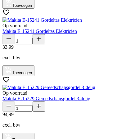
Toevoegen
Op voorraad
Makita E-15241 Gordeltas Elektricien
33
,
99
excl. btw
Toevoegen
Op voorraad
Makita E-15229 Gereedschapsgordel 3-delig
94
,
99
excl. btw