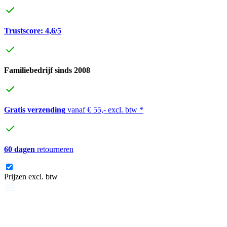
Trustscore: 4,6/5
Familiebedrijf sinds 2008
Gratis verzending
vanaf € 55,- excl. btw *
60 dagen
retourneren
Prijzen excl. btw