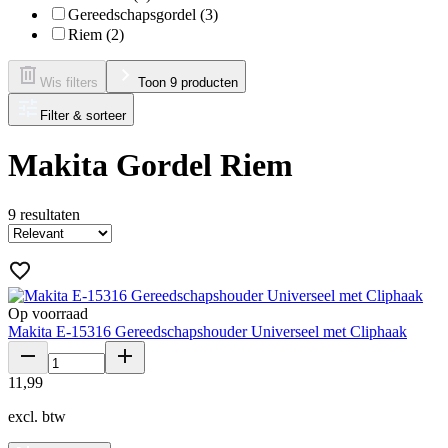
Gereedschapsgordel (3)
Riem (2)
Wis filters
Toon 9 producten
Filter & sorteer
Makita Gordel Riem
9
resultaten
Op voorraad
Makita E-15316 Gereedschapshouder Universeel met Cliphaak
11
,
99
excl. btw