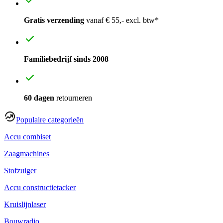
Gratis verzending
vanaf € 55,- excl. btw*
Familiebedrijf sinds 2008
60 dagen
retourneren
Populaire categorieën
Accu combiset
Zaagmachines
Stofzuiger
Accu constructietacker
Kruislijnlaser
Bouwradio