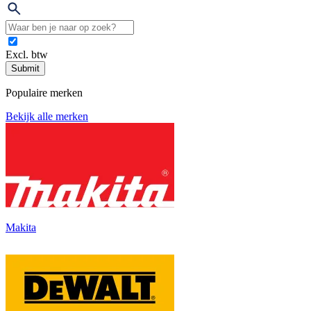
Excl. btw
Submit
Populaire merken
Bekijk alle merken
Makita