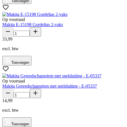
Toevoegen
Op voorraad
Makita E-15198 Gordeltas 2-vaks
33
,
99
excl. btw
Toevoegen
Op voorraad
Makita Gereedschapsriem met snelsluiting - E-05337
14
,
99
excl. btw
Toevoegen