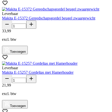
Leverbaar
Makita E-15372 Gereedschapsgordel beugel zwaargewicht
33
,
99
excl. btw
Toevoegen
Leverbaar
Makita E-15257 Gordeltas met Hamerhouder
21
,
99
excl. btw
Toevoegen