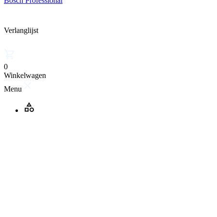
Bosch Professional
Verlanglijst
0
Winkelwagen
Menu