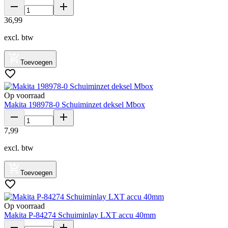
36
,
99
excl. btw
Toevoegen
Op voorraad
Makita 198978-0 Schuiminzet deksel Mbox
7
,
99
excl. btw
Toevoegen
Op voorraad
Makita P-84274 Schuiminlay LXT accu 40mm