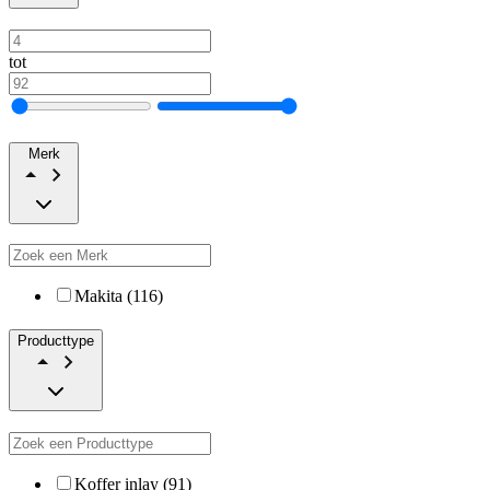
tot
Merk
Makita (116)
Producttype
Koffer inlay (91)