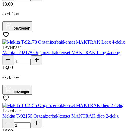
13
,
00
excl. btw
Toevoegen
Leverbaar
Makita T-92178 Organizerbakkenset MAKTRAK Laag 4-delig
13
,
00
excl. btw
Toevoegen
Leverbaar
Makita T-92156 Organizerbakkenset MAKTRAK diep 2-delig
16
,
99