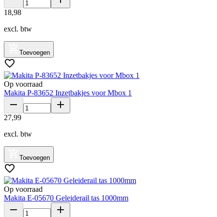
18
,
98
excl. btw
Toevoegen
Op voorraad
Makita P-83652 Inzetbakjes voor Mbox 1
27
,
99
excl. btw
Toevoegen
Op voorraad
Makita E-05670 Geleiderail tas 1000mm