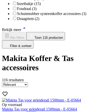
Inzetbakje (15)
Foudraal (3)
Schuimrubber systeemkoffer accessoires (3)
Draagriem (2)
Bekijk meer
Wis filters
Toon 116 producten
Filter & sorteer
Makita Koffer & Tas
accessoires
116
resultaten
Op voorraad
Makita Tas voor geleiderail 1500mm - E-05664