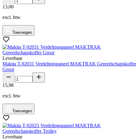
13
,
00
excl. btw
Toevoegen
Leverbaar
Makita T-92031 Verdelingspaneel MAKTRAK Gereedschapskoffer
Groot
15
,
98
excl. btw
Toevoegen
Leverbaar