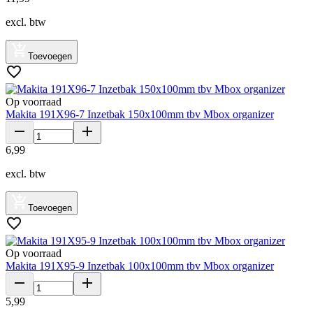
excl. btw
Toevoegen
Op voorraad
Makita 191X96-7 Inzetbak 150x100mm tbv Mbox organizer
6
,
99
excl. btw
Toevoegen
Op voorraad
Makita 191X95-9 Inzetbak 100x100mm tbv Mbox organizer
5
,
99