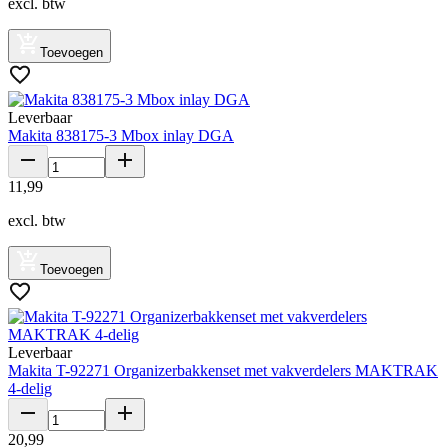
excl. btw
Toevoegen
Leverbaar
Makita 838175-3 Mbox inlay DGA
11
,
99
excl. btw
Toevoegen
Leverbaar
Makita T-92271 Organizerbakkenset met vakverdelers MAKTRAK
4-delig
20
,
99