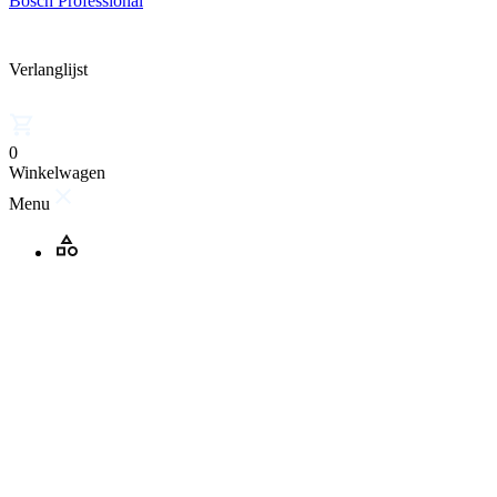
Bosch Professional
Verlanglijst
0
Winkelwagen
Menu