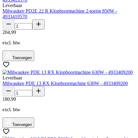
Leverbaar
Milwaukee PD2E 22 R Klopboormachine 2-toerig 850W -
4933419570
204
,
99
excl. btw
Toevoegen
Leverbaar
Milwaukee PDE 13 RX Klopboormachine 630W - 4933409200
180
,
99
excl. btw
Toevoegen