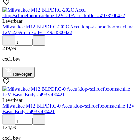
Leverbaar
Milwaukee M12 BLPDRC-202C Accu klop-/schroefboormachine
12V 2.0Ah in koffer - 4933500422
219
,
99
excl. btw
Toevoegen
Leverbaar
Milwaukee M12 BLPDRC-0 Accu klop-/schroefboormachine 12V
Basic Body - 4933500421
134
,
99
excl. btw