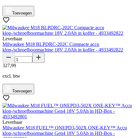
Toevoegen
Leverbaar
Milwaukee M18 BLPDRC-202C Compacte accu
klop-/schroefboormachine 18V 2.0Ah in koffer - 4933492822
327
,
99
excl. btw
Toevoegen
Leverbaar
Milwaukee M18 FUEL™ ONEPD3-502X ONE-KEY™ Accu
klop-/schroefboormachine Gen4 18V 5.0Ah in HD-Box -