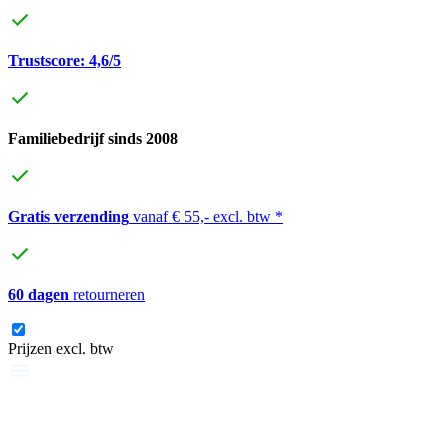
Trustscore: 4,6/5
Familiebedrijf sinds 2008
Gratis verzending
vanaf € 55,- excl. btw *
60 dagen
retourneren
Prijzen excl. btw