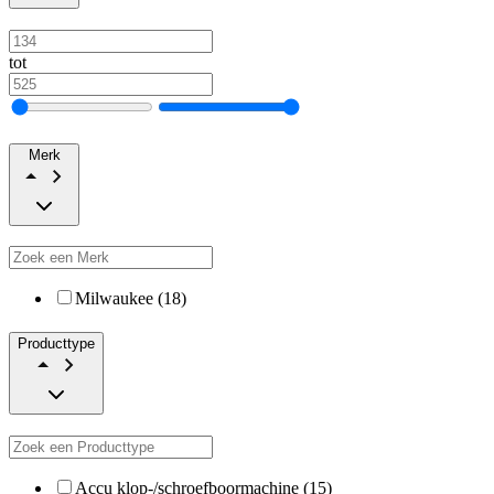
tot
Merk
Milwaukee (18)
Producttype
Accu klop-/schroefboormachine (15)