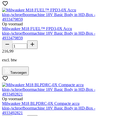
Op voorraad
Milwaukee M18 FUEL™ FPD3-0X Accu
klop-/schroefboormachine 18V Basic Body in HD-Box -
4933479859
216
,
99
excl. btw
Toevoegen
Op voorraad
Milwaukee M18 BLPDRC-0X Compacte accu
klop-/schroefboormachine 18V Basic Body in HD-Box -
4933492821