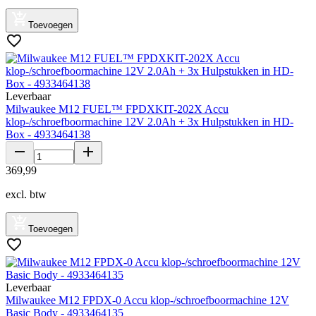
Toevoegen
Leverbaar
Milwaukee M12 FUEL™ FPDXKIT-202X Accu
klop-/schroefboormachine 12V 2.0Ah + 3x Hulpstukken in HD-
Box - 4933464138
369
,
99
excl. btw
Toevoegen
Leverbaar
Milwaukee M12 FPDX-0 Accu klop-/schroefboormachine 12V
Basic Body - 4933464135