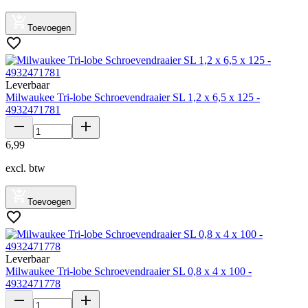
Toevoegen
Leverbaar
Milwaukee Tri-lobe Schroevendraaier SL 1,2 x 6,5 x 125 -
4932471781
6
,
99
excl. btw
Toevoegen
Leverbaar
Milwaukee Tri-lobe Schroevendraaier SL 0,8 x 4 x 100 -
4932471778