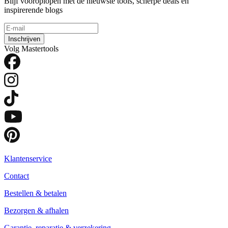
Blijf vooroplopen met de nieuwste tools, scherpe deals en
inspirerende blogs
Inschrijven
Volg Mastertools
Klantenservice
Contact
Bestellen & betalen
Bezorgen & afhalen
Garantie, reparatie & verzekering