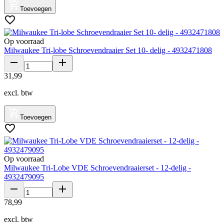
Toevoegen
Op voorraad
Milwaukee Tri-lobe Schroevendraaier Set 10- delig - 4932471808
31
,
99
excl. btw
Toevoegen
Op voorraad
Milwaukee Tri-Lobe VDE Schroevendraaierset - 12-delig -
4932479095
78
,
99
excl. btw