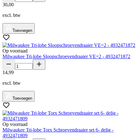
30
,
00
excl. btw
Toevoegen
Op voorraad
Milwaukee Tri-lobe Sloopschroevendraaier VE=2 - 4932471872
14
,
99
excl. btw
Toevoegen
Op voorraad
Milwaukee Tri-lobe Torx Schroevendraaier set 6- delig -
4932471809