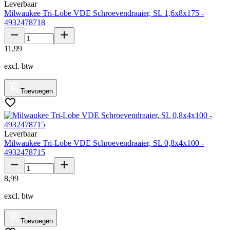
Leverbaar
Milwaukee Tri-Lobe VDE Schroevendraaier, SL 1,6x8x175 -
4932478718
11
,
99
excl. btw
Toevoegen
Leverbaar
Milwaukee Tri-Lobe VDE Schroevendraaier, SL 0,8x4x100 -
4932478715
8
,
99
excl. btw
Toevoegen