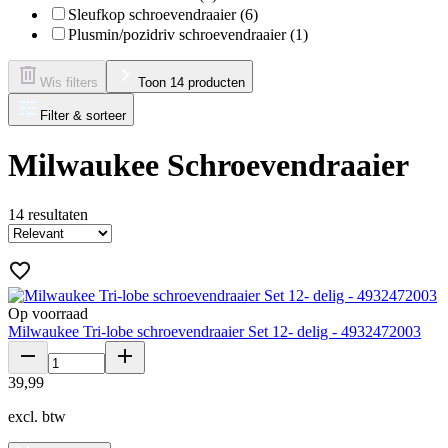
Sleufkop schroevendraaier (6)
Plusmin/pozidriv schroevendraaier (1)
Wis filters
Toon 14 producten
Filter & sorteer
Milwaukee Schroevendraaier
14
resultaten
Op voorraad
Milwaukee Tri-lobe schroevendraaier Set 12- delig - 4932472003
39
,
99
excl. btw