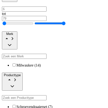
tot
Merk
Milwaukee (14)
Producttype
Schroevendraaierset (7)