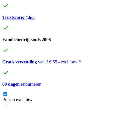
Trustscore: 4,6/5
Familiebedrijf sinds 2008
Gratis verzending
vanaf € 55,- excl. btw *
60 dagen
retourneren
Prijzen excl. btw