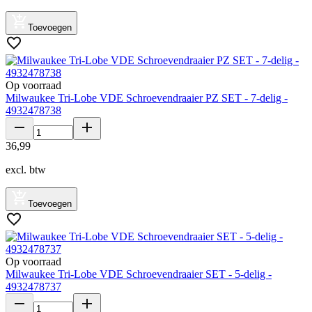
Toevoegen
Op voorraad
Milwaukee Tri-Lobe VDE Schroevendraaier PZ SET - 7-delig -
4932478738
36
,
99
excl. btw
Toevoegen
Op voorraad
Milwaukee Tri-Lobe VDE Schroevendraaier SET - 5-delig -
4932478737