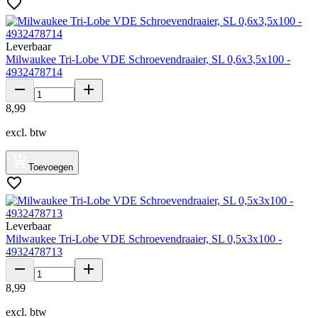
Leverbaar
Milwaukee Tri-Lobe VDE Schroevendraaier, SL 0,6x3,5x100 -
4932478714
8
,
99
excl. btw
Toevoegen
Leverbaar
Milwaukee Tri-Lobe VDE Schroevendraaier, SL 0,5x3x100 -
4932478713
8
,
99
excl. btw