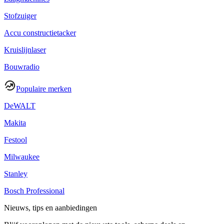
Stofzuiger
Accu constructietacker
Kruislijnlaser
Bouwradio
Populaire merken
DeWALT
Makita
Festool
Milwaukee
Stanley
Bosch Professional
Nieuws, tips en aanbiedingen