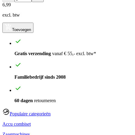
6
,
99
excl. btw
Toevoegen
Gratis verzending
vanaf € 55,- excl. btw*
Familiebedrijf sinds 2008
60 dagen
retourneren
Populaire categorieën
Accu combiset
Zaagmachines