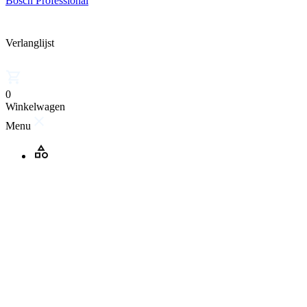
Bosch Professional
Verlanglijst
0
Winkelwagen
Menu