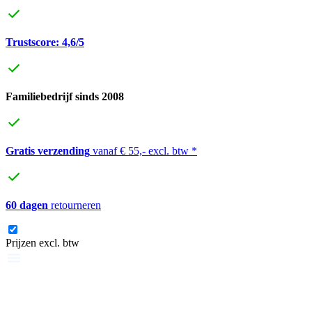
Trustscore: 4,6/5
Familiebedrijf sinds 2008
Gratis verzending
vanaf € 55,- excl. btw *
60 dagen
retourneren
Prijzen excl. btw