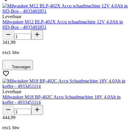
Leverbaar
Milwaukee M12 BLP-402X Accu schaafmachine 12V 4.0Ah in
HD-Box - 4933492851
341
,
99
excl. btw
Toevoegen
Leverbaar
Milwaukee M18 BP-402C Accu Schaafmachine 18V 4.0Ah in
koffer - 4933451114
444
,
99
excl. btw