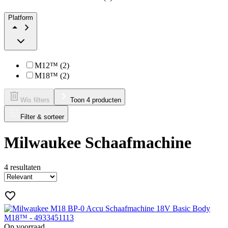
Platform
M12™ (2)
M18™ (2)
Wis filters
Toon 4 producten
Filter & sorteer
Milwaukee Schaafmachine
4
resultaten
Op voorraad