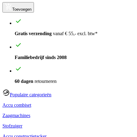
Toevoegen
Gratis verzending
vanaf € 55,- excl. btw*
Familiebedrijf sinds 2008
60 dagen
retourneren
Populaire categorieën
Accu combiset
Zaagmachines
Stofzuiger
Accu constructietacker