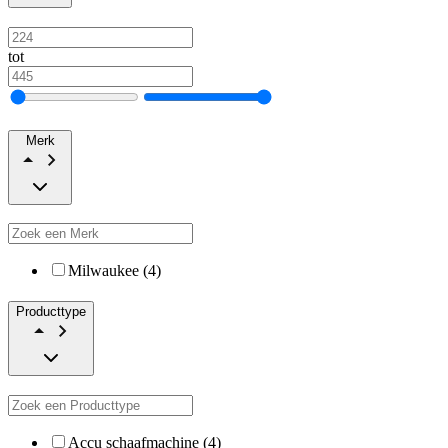
tot
Merk
Milwaukee (4)
Producttype
Accu schaafmachine (4)