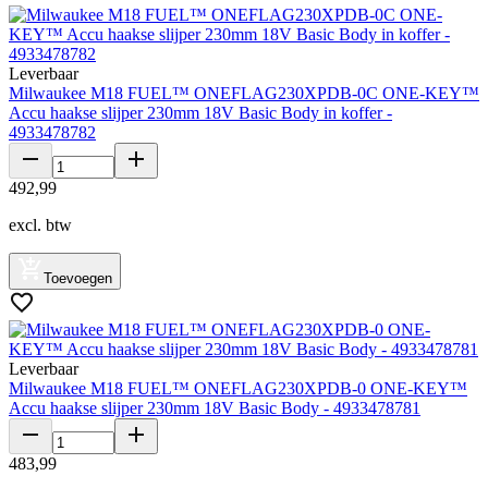
Leverbaar
Milwaukee M18 FUEL™ ONEFLAG230XPDB-0C ONE-KEY™
Accu haakse slijper 230mm 18V Basic Body in koffer -
4933478782
492
,
99
excl. btw
Toevoegen
Leverbaar
Milwaukee M18 FUEL™ ONEFLAG230XPDB-0 ONE-KEY™
Accu haakse slijper 230mm 18V Basic Body - 4933478781
483
,
99