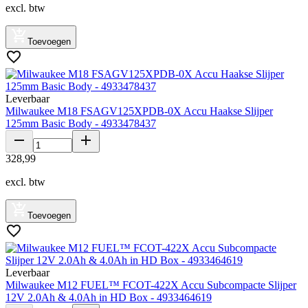
excl. btw
Toevoegen
Leverbaar
Milwaukee M18 FSAGV125XPDB-0X Accu Haakse Slijper
125mm Basic Body - 4933478437
328
,
99
excl. btw
Toevoegen
Leverbaar
Milwaukee M12 FUEL™ FCOT-422X Accu Subcompacte Slijper
12V 2.0Ah & 4.0Ah in HD Box - 4933464619