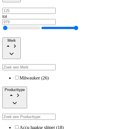
tot
Merk
Milwaukee (26)
Producttype
Accu haakse slijper (18)