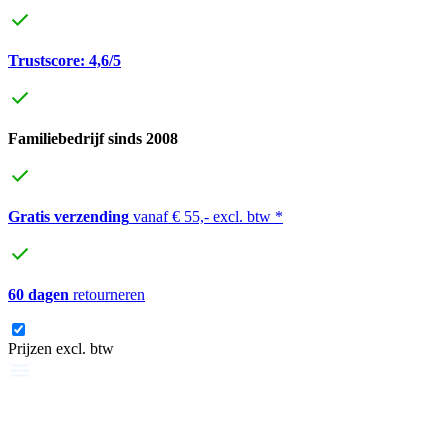
Trustscore: 4,6/5
Familiebedrijf sinds 2008
Gratis verzending
vanaf € 55,- excl. btw *
60 dagen
retourneren
Prijzen excl. btw