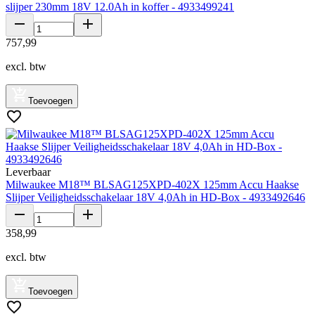
slijper 230mm 18V 12.0Ah in koffer - 4933499241
757
,
99
excl. btw
Toevoegen
Leverbaar
Milwaukee M18™ BLSAG125XPD-402X 125mm Accu Haakse
Slijper Veiligheidsschakelaar 18V 4,0Ah in HD-Box - 4933492646
358
,
99
excl. btw
Toevoegen