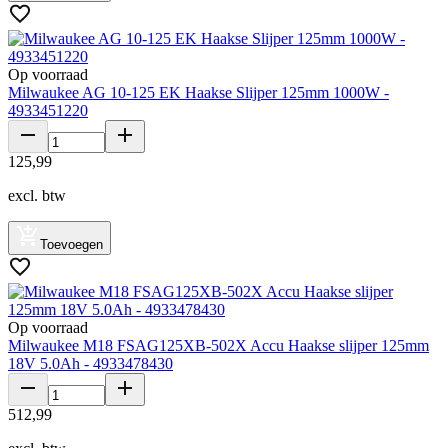
Op voorraad
Milwaukee AG 10-125 EK Haakse Slijper 125mm 1000W -
4933451220
125
,
99
excl. btw
Toevoegen
Op voorraad
Milwaukee M18 FSAG125XB-502X Accu Haakse slijper 125mm
18V 5.0Ah - 4933478430
512
,
99