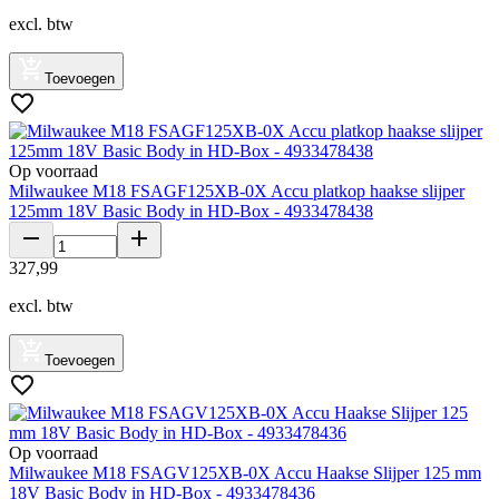
excl. btw
Toevoegen
Op voorraad
Milwaukee M18 FSAGF125XB-0X Accu platkop haakse slijper
125mm 18V Basic Body in HD-Box - 4933478438
327
,
99
excl. btw
Toevoegen
Op voorraad
Milwaukee M18 FSAGV125XB-0X Accu Haakse Slijper 125 mm
18V Basic Body in HD-Box - 4933478436