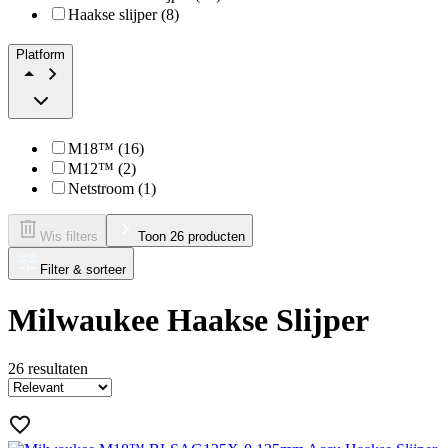
Haakse slijper (8)
Platform
M18™ (16)
M12™ (2)
Netstroom (1)
Wis filters
Toon 26 producten
Filter & sorteer
Milwaukee Haakse Slijper
26
resultaten