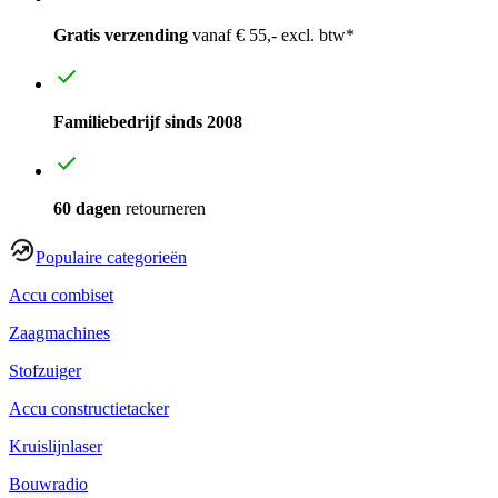
Gratis verzending
vanaf € 55,- excl. btw*
Familiebedrijf sinds 2008
60 dagen
retourneren
Populaire categorieën
Accu combiset
Zaagmachines
Stofzuiger
Accu constructietacker
Kruislijnlaser
Bouwradio