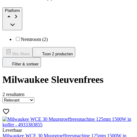
Platform
Netstroom (2)
Wis filters
Toon 2 producten
Filter & sorteer
Milwaukee Sleuvenfrees
2
resultaten
Leverbaar
Milwaukee WCE 30 Muurgroeffreesmachine 125mm 1500W in