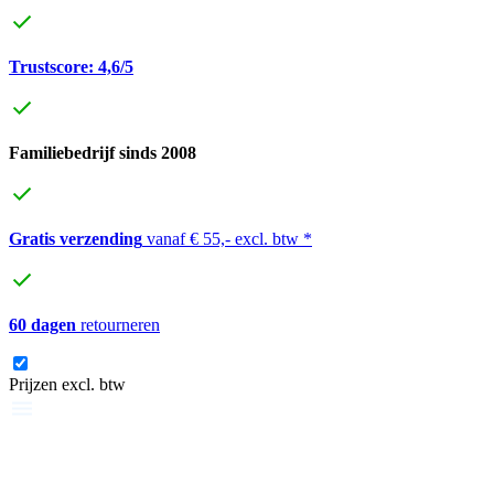
Trustscore: 4,6/5
Familiebedrijf sinds 2008
Gratis verzending
vanaf € 55,- excl. btw *
60 dagen
retourneren
Prijzen excl. btw