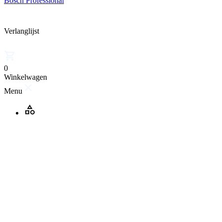
Bosch Professional
Verlanglijst
0
Winkelwagen
Menu