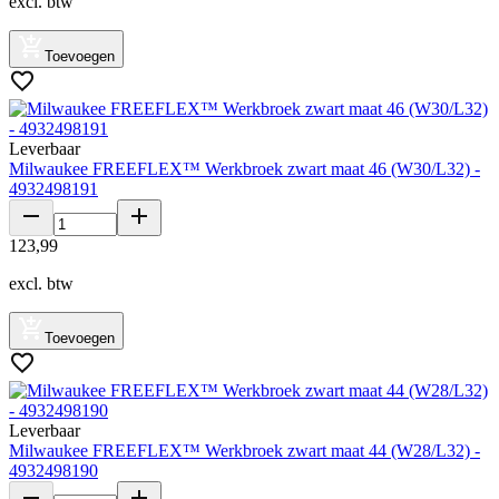
excl. btw
Toevoegen
Leverbaar
Milwaukee FREEFLEX™ Werkbroek zwart maat 46 (W30/L32) -
4932498191
123
,
99
excl. btw
Toevoegen
Leverbaar
Milwaukee FREEFLEX™ Werkbroek zwart maat 44 (W28/L32) -
4932498190