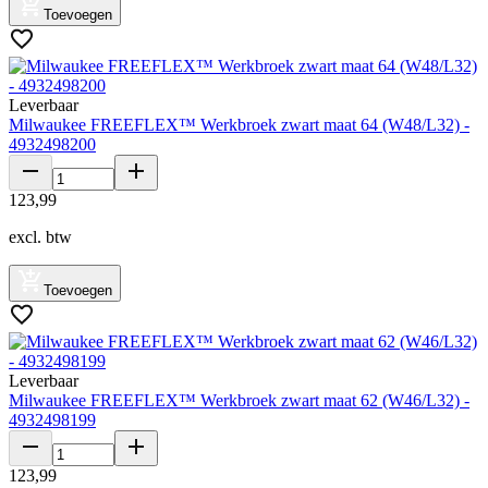
Toevoegen
Leverbaar
Milwaukee FREEFLEX™ Werkbroek zwart maat 64 (W48/L32) -
4932498200
123
,
99
excl. btw
Toevoegen
Leverbaar
Milwaukee FREEFLEX™ Werkbroek zwart maat 62 (W46/L32) -
4932498199
123
,
99