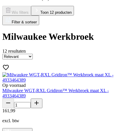
Wis filters
Toon 12 producten
Filter & sorteer
Milwaukee Werkbroek
12
resultaten
Op voorraad
Milwaukee WGT-RXL Gridiron™ Werkbroek maat XL -
4933464389
161
,
99
excl. btw