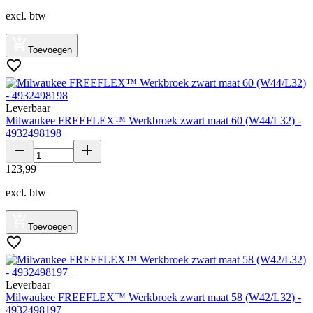
excl. btw
Toevoegen
Leverbaar
Milwaukee FREEFLEX™ Werkbroek zwart maat 60 (W44/L32) -
4932498198
123
,
99
excl. btw
Toevoegen
Leverbaar
Milwaukee FREEFLEX™ Werkbroek zwart maat 58 (W42/L32) -
4932498197