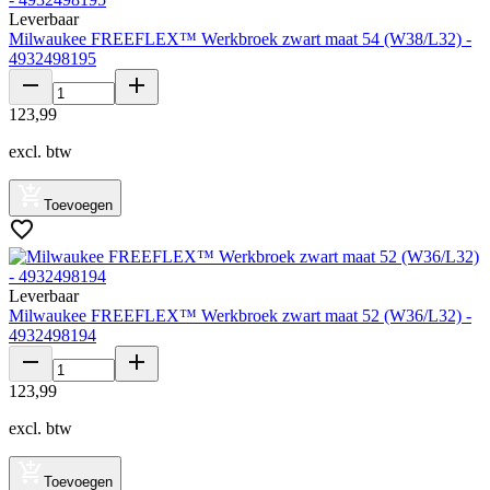
Leverbaar
Milwaukee FREEFLEX™ Werkbroek zwart maat 54 (W38/L32) -
4932498195
123
,
99
excl. btw
Toevoegen
Leverbaar
Milwaukee FREEFLEX™ Werkbroek zwart maat 52 (W36/L32) -
4932498194
123
,
99
excl. btw
Toevoegen