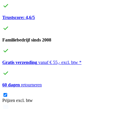
Trustscore: 4,6/5
Familiebedrijf sinds 2008
Gratis verzending
vanaf € 55,- excl. btw *
60 dagen
retourneren
Prijzen excl. btw