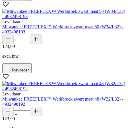
Leverbaar
Milwaukee FREEFLEX™ Werkbroek zwart maat 50 (W34/L32) -
4932498193
123
,
99
excl. btw
Toevoegen
Leverbaar
Milwaukee FREEFLEX™ Werkbroek zwart maat 48 (W32/L32) -
4932498192
123
,
99