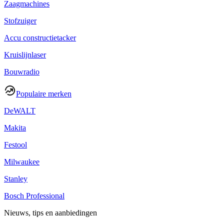
Zaagmachines
Stofzuiger
Accu constructietacker
Kruislijnlaser
Bouwradio
Populaire merken
DeWALT
Makita
Festool
Milwaukee
Stanley
Bosch Professional
Nieuws, tips en aanbiedingen