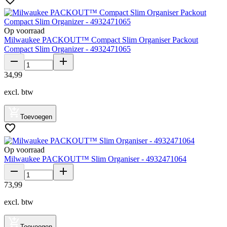
Op voorraad
Milwaukee PACKOUT™ Compact Slim Organiser Packout
Compact Slim Organizer - 4932471065
34
,
99
excl. btw
Toevoegen
Op voorraad
Milwaukee PACKOUT™ Slim Organiser - 4932471064
73
,
99
excl. btw
Toevoegen