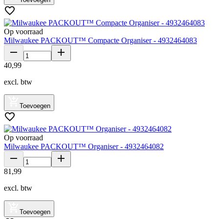
Op voorraad
Milwaukee PACKOUT™ Compacte Organiser - 4932464083
40
,
99
excl. btw
Toevoegen
Op voorraad
Milwaukee PACKOUT™ Organiser - 4932464082
81
,
99
excl. btw
Toevoegen