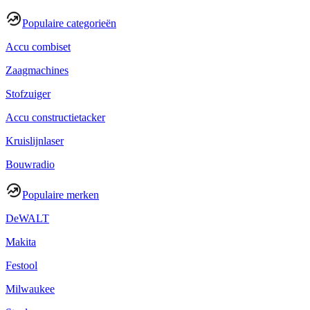
Populaire categorieën
Accu combiset
Zaagmachines
Stofzuiger
Accu constructietacker
Kruislijnlaser
Bouwradio
Populaire merken
DeWALT
Makita
Festool
Milwaukee