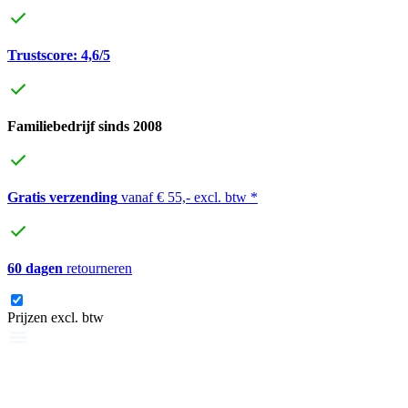
Trustscore: 4,6/5
Familiebedrijf sinds 2008
Gratis verzending
vanaf € 55,- excl. btw *
60 dagen
retourneren
Prijzen excl. btw