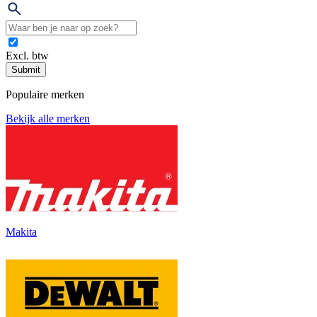
Excl. btw
Submit
Populaire merken
Bekijk alle merken
Makita