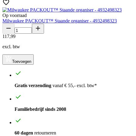
Op voorraad
Milwaukee PACKOUT™ Staande organiser - 4932498323
117
,
99
excl. btw
Toevoegen
Gratis verzending
vanaf € 55,- excl. btw*
Familiebedrijf sinds 2008
60 dagen
retourneren