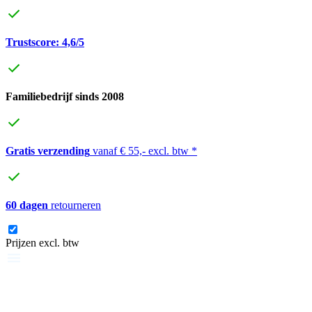
Trustscore: 4,6/5
Familiebedrijf sinds 2008
Gratis verzending
vanaf € 55,- excl. btw *
60 dagen
retourneren
Prijzen excl. btw