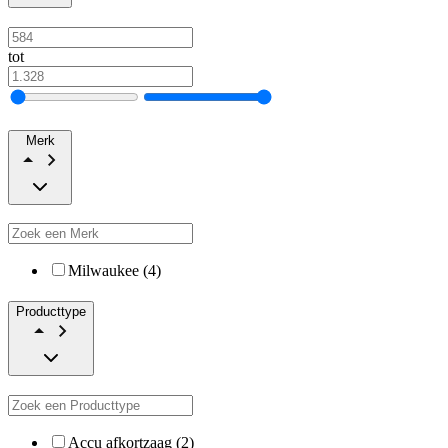
tot
Merk
Milwaukee (4)
Producttype
Accu afkortzaag (2)