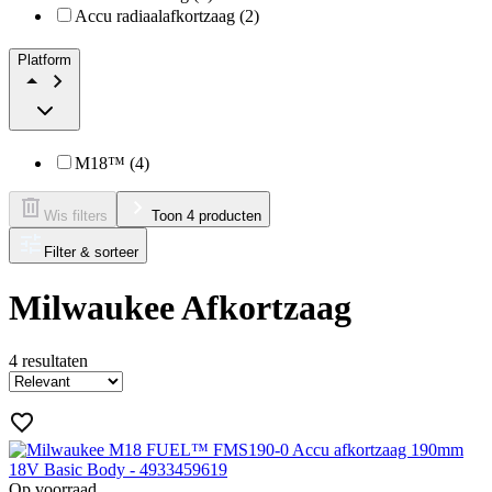
Accu radiaalafkortzaag (2)
Platform
M18™ (4)
Wis filters
Toon 4 producten
Filter & sorteer
Milwaukee Afkortzaag
4
resultaten
Op voorraad