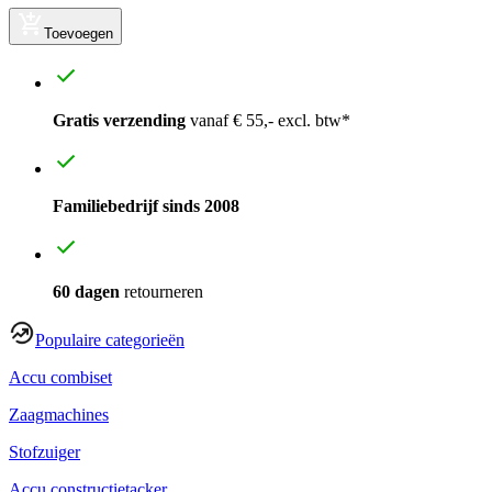
Toevoegen
Gratis verzending
vanaf € 55,- excl. btw*
Familiebedrijf sinds 2008
60 dagen
retourneren
Populaire categorieën
Accu combiset
Zaagmachines
Stofzuiger
Accu constructietacker