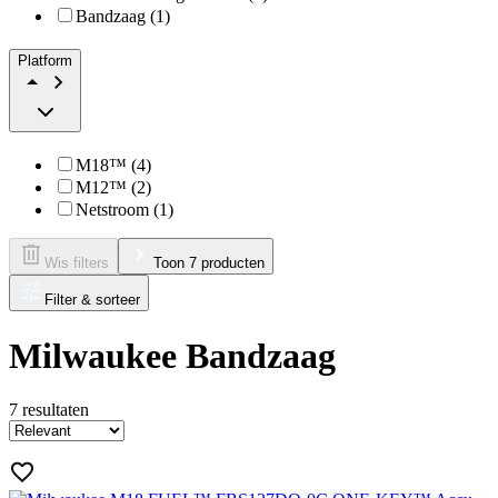
Bandzaag (1)
Platform
M18™ (4)
M12™ (2)
Netstroom (1)
Wis filters
Toon 7 producten
Filter & sorteer
Milwaukee Bandzaag
7
resultaten