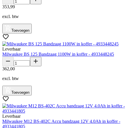
353
,
99
excl. btw
Toevoegen
Leverbaar
Milwaukee BS 125 Bandzaag 1100W in koffer - 4933448245
362
,
00
excl. btw
Toevoegen
Leverbaar
Milwaukee M12 BS-402C Accu bandzaag 12V 4.0Ah in koffer -
4933441805