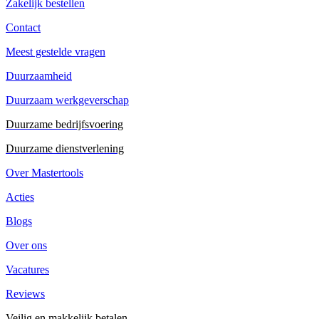
Zakelijk bestellen
Contact
Meest gestelde vragen
Duurzaamheid
Duurzaam werkgeverschap
Duurzame bedrijfsvoering
Duurzame dienstverlening
Over Mastertools
Acties
Blogs
Over ons
Vacatures
Reviews
Veilig en makkelijk betalen