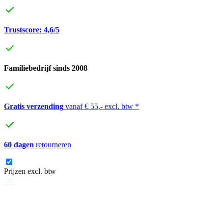
Trustscore: 4,6/5
Familiebedrijf sinds 2008
Gratis verzending
vanaf € 55,- excl. btw *
60 dagen
retourneren
Prijzen excl. btw