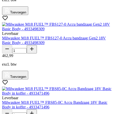
Toevoegen
Leverbaar
Milwaukee M18 FUEL™ FBS127-0 Accu bandzaag Gen2 18V
Basic Body - 4933498309
462
,
99
excl. btw
Toevoegen
Leverbaar
Milwaukee M18 FUEL™ FBS85-0C Accu Bandzaag 18V Basic
Body in koffer - 4933471496