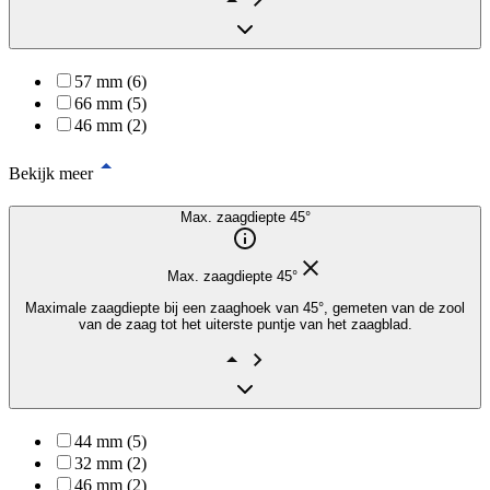
57 mm (6)
66 mm (5)
46 mm (2)
Bekijk meer
Max. zaagdiepte 45°
Max. zaagdiepte 45°
Maximale zaagdiepte bij een zaaghoek van 45°, gemeten van de zool
van de zaag tot het uiterste puntje van het zaagblad.
44 mm (5)
32 mm (2)
46 mm (2)