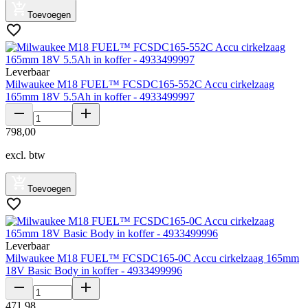
Toevoegen
Leverbaar
Milwaukee M18 FUEL™ FCSDC165-552C Accu cirkelzaag
165mm 18V 5.5Ah in koffer - 4933499997
798
,
00
excl. btw
Toevoegen
Leverbaar
Milwaukee M18 FUEL™ FCSDC165-0C Accu cirkelzaag 165mm
18V Basic Body in koffer - 4933499996
471
,
98