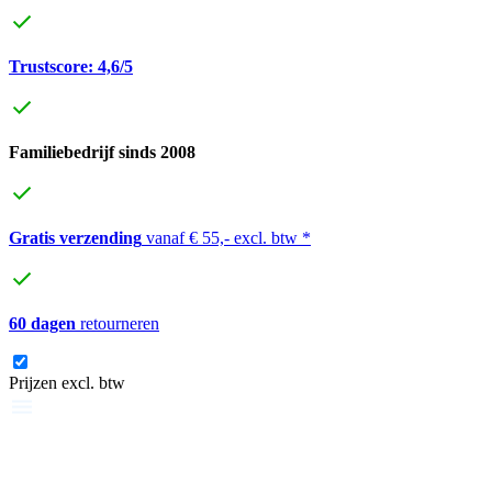
Trustscore: 4,6/5
Familiebedrijf sinds 2008
Gratis verzending
vanaf € 55,- excl. btw *
60 dagen
retourneren
Prijzen excl. btw