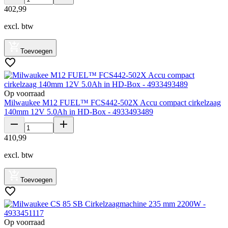
402
,
99
excl. btw
Toevoegen
Op voorraad
Milwaukee M12 FUEL™ FCS442-502X Accu compact cirkelzaag
140mm 12V 5.0Ah in HD-Box - 4933493489
410
,
99
excl. btw
Toevoegen
Op voorraad