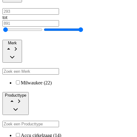
tot
Merk
Milwaukee (22)
Producttype
Accu cirkelzaag (14)