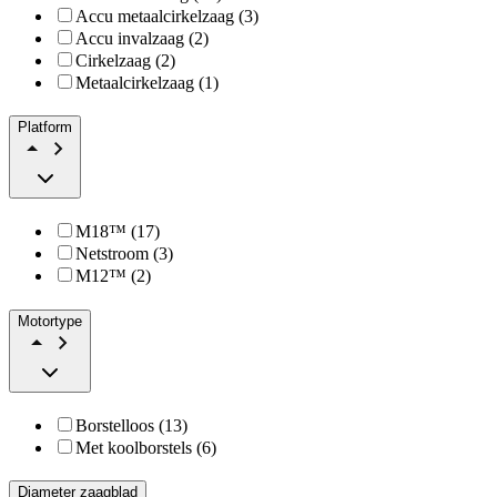
Accu metaalcirkelzaag (3)
Accu invalzaag (2)
Cirkelzaag (2)
Metaalcirkelzaag (1)
Platform
M18™ (17)
Netstroom (3)
M12™ (2)
Motortype
Borstelloos (13)
Met koolborstels (6)
Diameter zaagblad