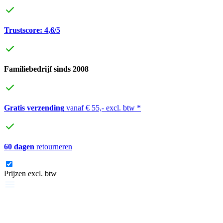
Trustscore: 4,6/5
Familiebedrijf sinds 2008
Gratis verzending
vanaf € 55,- excl. btw *
60 dagen
retourneren
Prijzen excl. btw