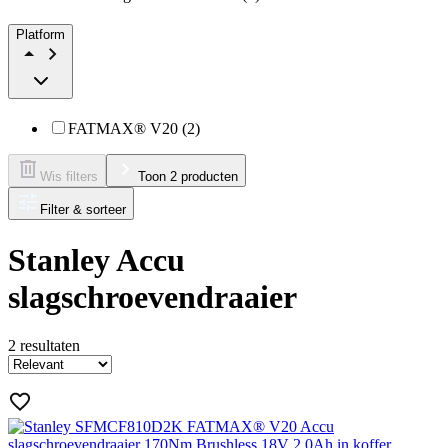
Platform
FATMAX® V20 (2)
Wis filters
Toon 2 producten
Filter & sorteer
Stanley Accu
slagschroevendraaier
2
resultaten