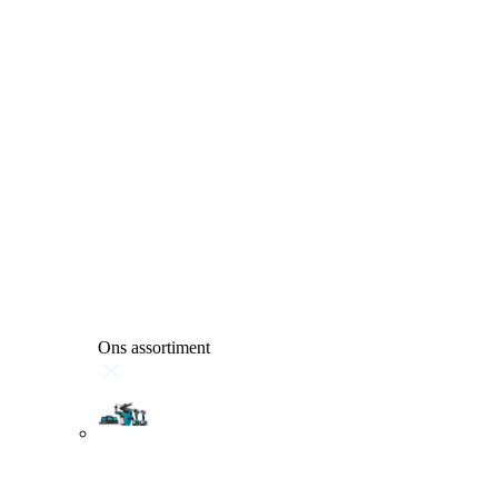
Ons assortiment