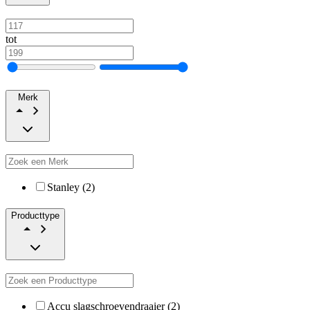
tot
Merk
Stanley (2)
Producttype
Accu slagschroevendraaier (2)