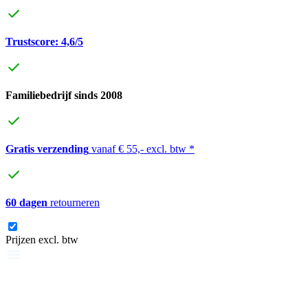
Trustscore: 4,6/5
Familiebedrijf sinds 2008
Gratis verzending
vanaf € 55,- excl. btw *
60 dagen
retourneren
Prijzen excl. btw