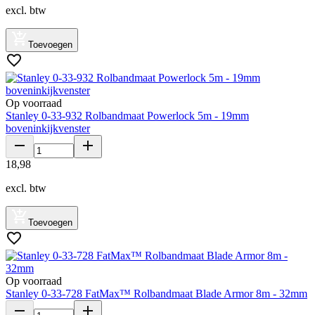
excl. btw
Toevoegen
Op voorraad
Stanley 0-33-932 Rolbandmaat Powerlock 5m - 19mm
boveninkijkvenster
18
,
98
excl. btw
Toevoegen
Op voorraad
Stanley 0-33-728 FatMax™ Rolbandmaat Blade Armor 8m - 32mm