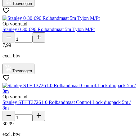
Toevoegen
Op voorraad
Stanley 0-30-696 Rolbandmaat 5m Tylon M/Ft
7
,
99
excl. btw
Toevoegen
Op voorraad
Stanley STHT37261-0 Rolbandmaat Control-Lock duopack 5m /
8m
30
,
99
excl. btw