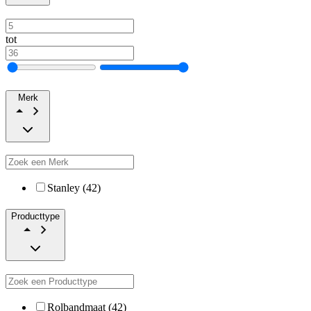
tot
Merk
Stanley (42)
Producttype
Rolbandmaat (42)