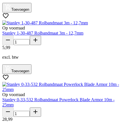
Toevoegen
Op voorraad
Stanley 1-30-487 Rolbandmaat 3m - 12,7mm
5
,
99
excl. btw
Toevoegen
Op voorraad
Stanley 0-33-532 Rolbandmaat Powerlock Blade Armor 10m -
25mm
28
,
99