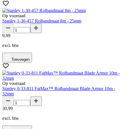
Op voorraad
Stanley 1-30-457 Rolbandmaat 8m - 25mm
9
,
99
excl. btw
Toevoegen
Op voorraad
Stanley 0-33-811 FatMax™ Rolbandmaat Blade Armor 10m -
32mm
30
,
99
excl. btw