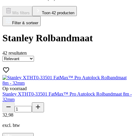
Wis filters
Toon 42 producten
Filter & sorteer
Stanley Rolbandmaat
42
resultaten
Op voorraad
Stanley XTHT0-33501 FatMax™ Pro Autolock Rolbandmaat 8m -
32mm
32
,
98
excl. btw