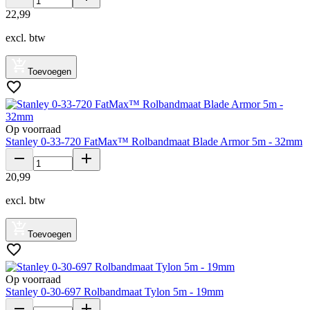
22
,
99
excl. btw
Toevoegen
Op voorraad
Stanley 0-33-720 FatMax™ Rolbandmaat Blade Armor 5m - 32mm
20
,
99
excl. btw
Toevoegen
Op voorraad
Stanley 0-30-697 Rolbandmaat Tylon 5m - 19mm