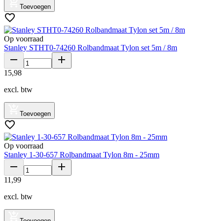
Toevoegen
Op voorraad
Stanley STHT0-74260 Rolbandmaat Tylon set 5m / 8m
15
,
98
excl. btw
Toevoegen
Op voorraad
Stanley 1-30-657 Rolbandmaat Tylon 8m - 25mm
11
,
99
excl. btw
Toevoegen