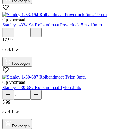
Toevoegen
Op voorraad
Stanley 1-33-194 Rolbandmaat Powerlock 5m - 19mm
17
,
99
excl. btw
Toevoegen
Op voorraad
Stanley 1-30-687 Rolbandmaat Tylon 3mtr.
5
,
99
excl. btw
Toevoegen