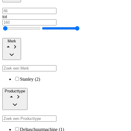
tot
Merk
Stanley (2)
Producttype
Deltaschuurmachine (1)