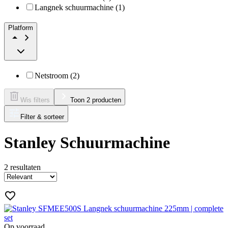
Langnek schuurmachine (1)
Platform
Netstroom (2)
Wis filters
Toon 2 producten
Filter & sorteer
Stanley Schuurmachine
2
resultaten
Op voorraad