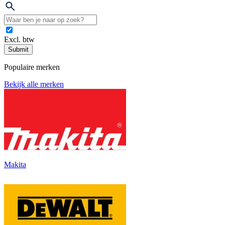
Excl. btw
Submit
Populaire merken
Bekijk alle merken
Makita