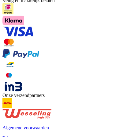
Veilig en makkelijk betalen
Onze verzendpartners
Algemene voorwaarden