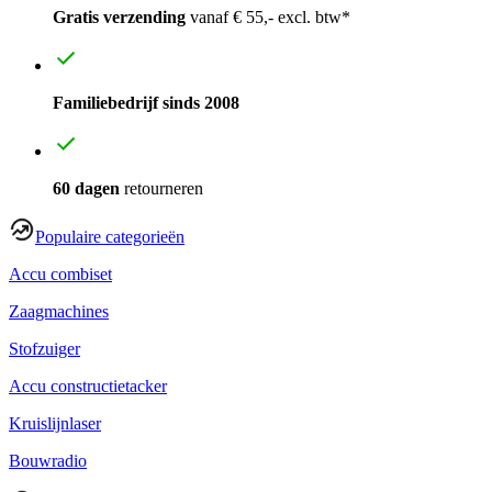
Gratis verzending
vanaf € 55,- excl. btw*
Familiebedrijf sinds 2008
60 dagen
retourneren
Populaire categorieën
Accu combiset
Zaagmachines
Stofzuiger
Accu constructietacker
Kruislijnlaser
Bouwradio