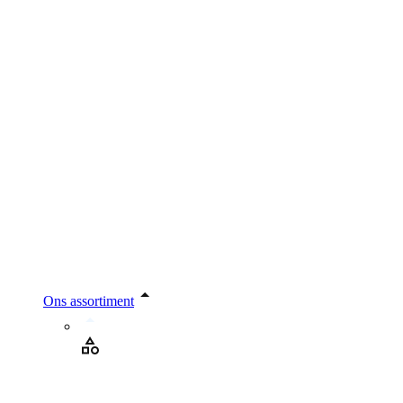
Ons assortiment