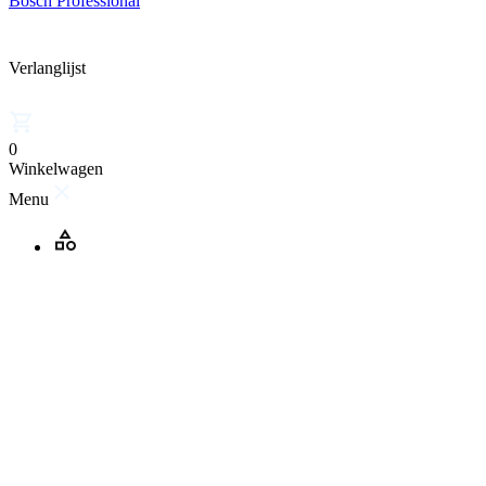
Bosch Professional
Verlanglijst
0
Winkelwagen
Menu