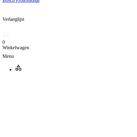
Bosch Professional
Verlanglijst
0
Winkelwagen
Menu