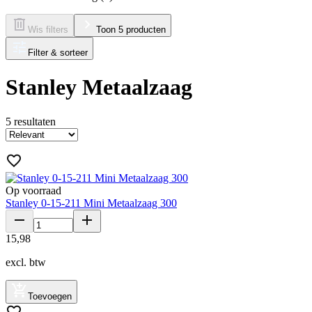
Wis filters
Toon 5 producten
Filter & sorteer
Stanley Metaalzaag
5
resultaten
Op voorraad
Stanley 0-15-211 Mini Metaalzaag 300
15
,
98
excl. btw
Toevoegen