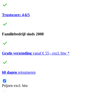
Trustscore: 4,6/5
Familiebedrijf sinds 2008
Gratis verzending
vanaf € 55,- excl. btw *
60 dagen
retourneren
Prijzen excl. btw