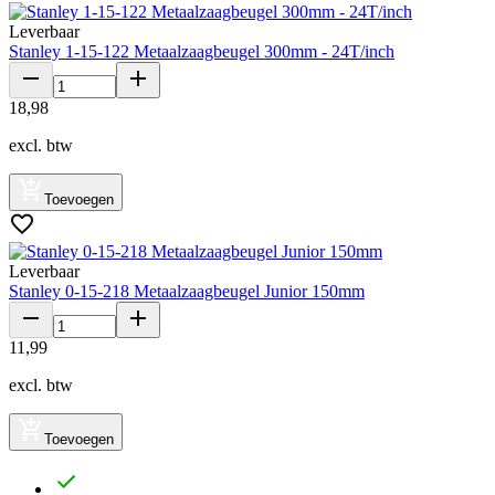
Leverbaar
Stanley 1-15-122 Metaalzaagbeugel 300mm - 24T/inch
18
,
98
excl. btw
Toevoegen
Leverbaar
Stanley 0-15-218 Metaalzaagbeugel Junior 150mm
11
,
99
excl. btw
Toevoegen