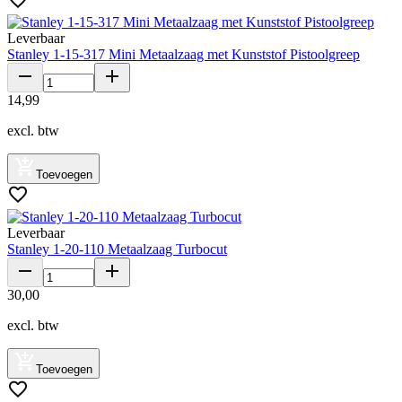
Leverbaar
Stanley 1-15-317 Mini Metaalzaag met Kunststof Pistoolgreep
14
,
99
excl. btw
Toevoegen
Leverbaar
Stanley 1-20-110 Metaalzaag Turbocut
30
,
00
excl. btw
Toevoegen