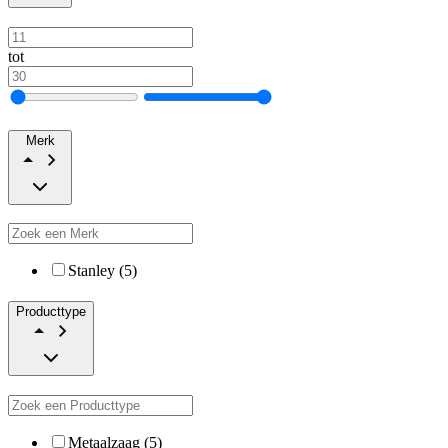
tot
Merk
Stanley (5)
Producttype
Metaalzaag (5)