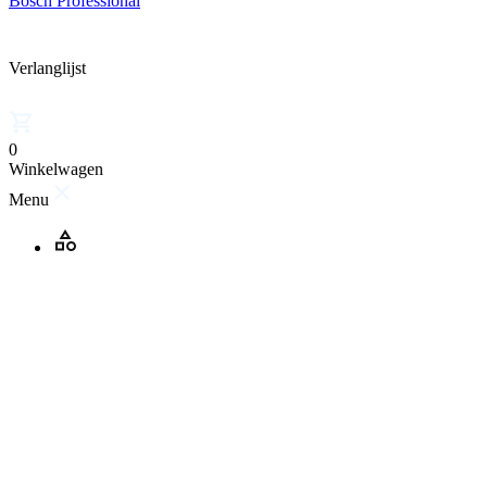
Bosch Professional
Verlanglijst
0
Winkelwagen
Menu