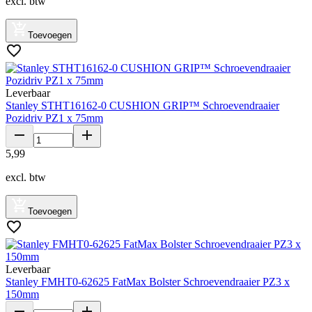
excl. btw
Toevoegen
Leverbaar
Stanley STHT16162-0 CUSHION GRIP™ Schroevendraaier
Pozidriv PZ1 x 75mm
5
,
99
excl. btw
Toevoegen
Leverbaar
Stanley FMHT0-62625 FatMax Bolster Schroevendraaier PZ3 x
150mm