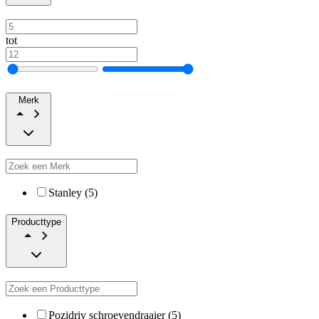
tot
Merk
Stanley (5)
Producttype
Pozidriv schroevendraaier (5)