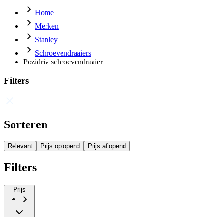
Home
Merken
Stanley
Schroevendraaiers
Pozidriv schroevendraaier
Filters
Sorteren
Relevant
Prijs oplopend
Prijs aflopend
Filters
Prijs