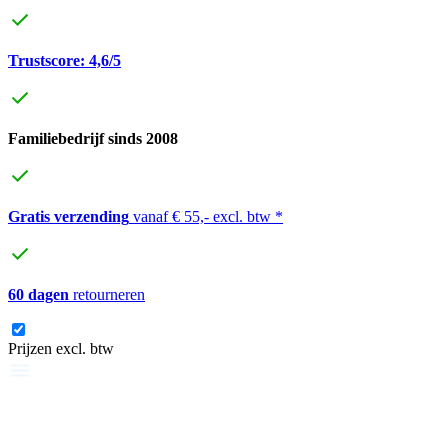
Trustscore: 4,6/5
Familiebedrijf sinds 2008
Gratis verzending
vanaf € 55,- excl. btw *
60 dagen
retourneren
Prijzen excl. btw