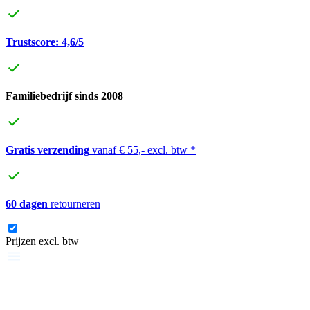
Trustscore: 4,6/5
Familiebedrijf sinds 2008
Gratis verzending
vanaf € 55,- excl. btw *
60 dagen
retourneren
Prijzen excl. btw