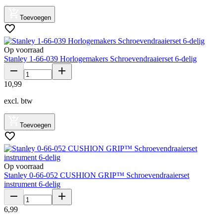
Toevoegen
Op voorraad
Stanley 1-66-039 Horlogemakers Schroevendraaierset 6-delig
10
,
99
excl. btw
Toevoegen
Op voorraad
Stanley 0-66-052 CUSHION GRIP™ Schroevendraaierset
instrument 6-delig
6
,
99