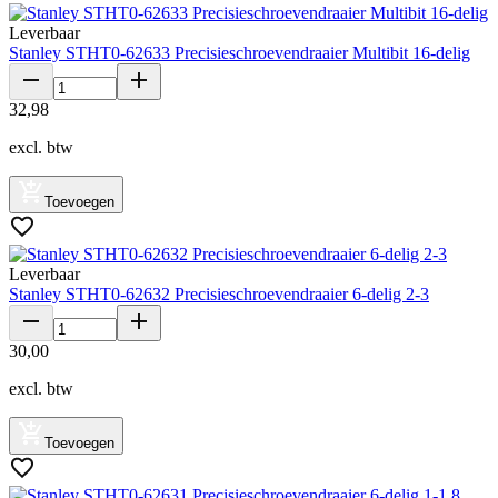
Leverbaar
Stanley STHT0-62633 Precisieschroevendraaier Multibit 16-delig
32
,
98
excl. btw
Toevoegen
Leverbaar
Stanley STHT0-62632 Precisieschroevendraaier 6-delig 2-3
30
,
00
excl. btw
Toevoegen