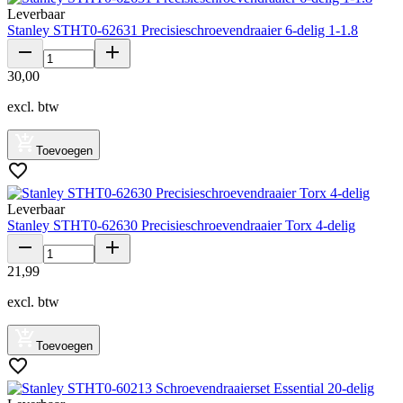
Leverbaar
Stanley STHT0-62631 Precisieschroevendraaier 6-delig 1-1.8
30
,
00
excl. btw
Toevoegen
Leverbaar
Stanley STHT0-62630 Precisieschroevendraaier Torx 4-delig
21
,
99
excl. btw
Toevoegen