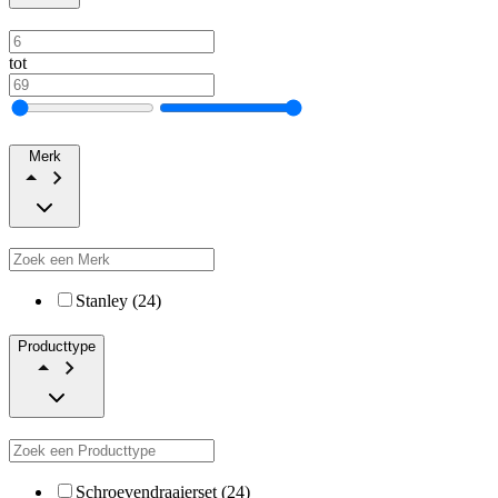
tot
Merk
Stanley (24)
Producttype
Schroevendraaierset (24)