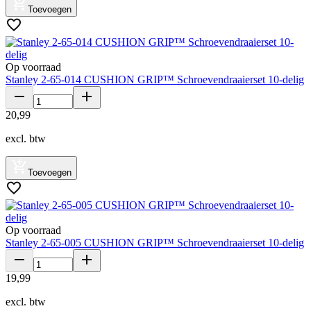
Toevoegen
Op voorraad
Stanley 2-65-014 CUSHION GRIP™ Schroevendraaierset 10-delig
20
,
99
excl. btw
Toevoegen
Op voorraad
Stanley 2-65-005 CUSHION GRIP™ Schroevendraaierset 10-delig
19
,
99
excl. btw