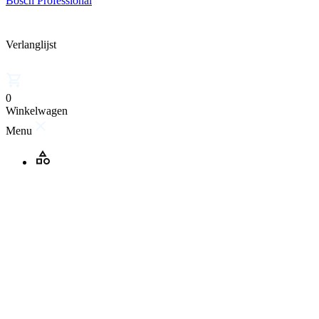
Bosch Professional
Verlanglijst
0
Winkelwagen
Menu