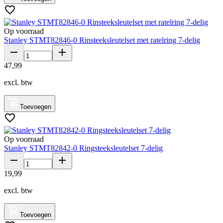
Op voorraad
Stanley STMT82846-0 Rinsteeksleutelset met ratelring 7-delig
47
,
99
excl. btw
Toevoegen
Op voorraad
Stanley STMT82842-0 Ringsteeksleutelset 7-delig
19
,
99
excl. btw
Toevoegen