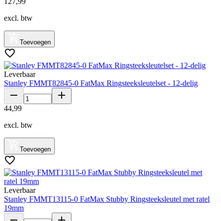
127
,
99
excl. btw
Toevoegen
Leverbaar
Stanley FMMT82845-0 FatMax Ringsteeksleutelset - 12-delig
44
,
99
excl. btw
Toevoegen
Leverbaar
Stanley FMMT13115-0 FatMax Stubby Ringsteeksleutel met ratel
19mm