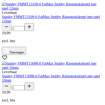
Leverbaar
Stanley FMMT13109-0 FatMax Stubby Ringsteeksleutel met ratel
12mm
10
,
99
excl. btw
Toevoegen
Leverbaar
Stanley FMMT13098-0 FatMax Stubby Ringsteeksleutel met ratel
10mm
10
,
99
excl. btw