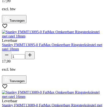
17
,
99
excl. btw
Toevoegen
Leverbaar
Stanley FMMT13095-0 FatMax Omkeerbare Ringsteeksleutel met
ratel 18mm
17
,
99
excl. btw
Toevoegen
Leverbaar
Stanley FMMT13089-0 FatMax Omkeerbare Ringsteeksleutel met