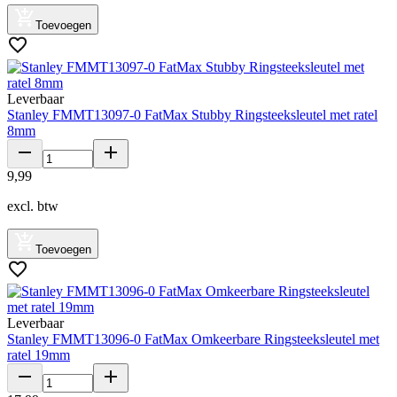
Toevoegen
Leverbaar
Stanley FMMT13097-0 FatMax Stubby Ringsteeksleutel met ratel
8mm
9
,
99
excl. btw
Toevoegen
Leverbaar
Stanley FMMT13096-0 FatMax Omkeerbare Ringsteeksleutel met
ratel 19mm