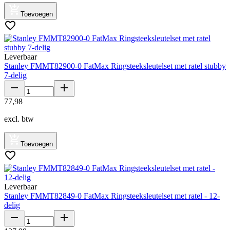
Toevoegen
Leverbaar
Stanley FMMT82900-0 FatMax Ringsteeksleutelset met ratel stubby
7-delig
77
,
98
excl. btw
Toevoegen
Leverbaar
Stanley FMMT82849-0 FatMax Ringsteeksleutelset met ratel - 12-
delig