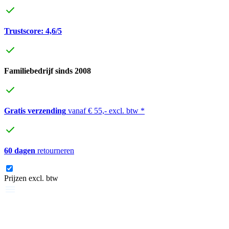
Trustscore: 4,6/5
Familiebedrijf sinds 2008
Gratis verzending
vanaf € 55,- excl. btw *
60 dagen
retourneren
Prijzen excl. btw