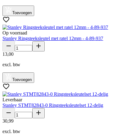
Toevoegen
Op voorraad
Stanley Ringsteeksleutel met ratel 12mm - 4-89-937
13
,
00
excl. btw
Toevoegen
Leverbaar
Stanley STMT82843-0 Ringsteeksleutelset 12-delig
30
,
99
excl. btw