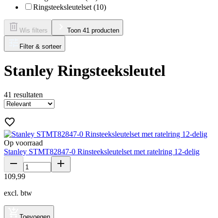
Ringsteeksleutelset (10)
Wis filters
Toon 41 producten
Filter & sorteer
Stanley Ringsteeksleutel
41
resultaten
Op voorraad
Stanley STMT82847-0 Rinsteeksleutelset met ratelring 12-delig
109
,
99
excl. btw
Toevoegen