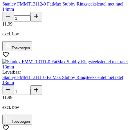
Stanley FMMT13112-0 FatMax Stubby Ringsteeksleutel met ratel
14mm
11
,
99
excl. btw
Toevoegen
Leverbaar
Stanley FMMT13111-0 FatMax Stubby Ringsteeksleutel met ratel
13mm
11
,
99
excl. btw
Toevoegen