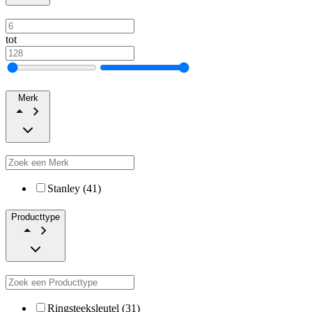
tot
Merk
Stanley (41)
Producttype
Ringsteeksleutel (31)