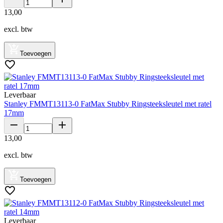
13
,
00
excl. btw
Toevoegen
Leverbaar
Stanley FMMT13113-0 FatMax Stubby Ringsteeksleutel met ratel
17mm
13
,
00
excl. btw
Toevoegen
Leverbaar