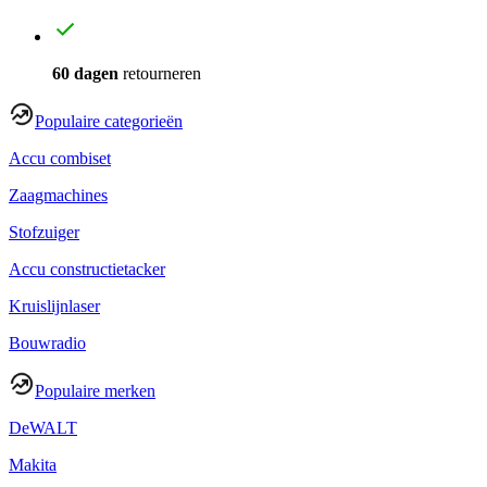
60 dagen
retourneren
Populaire categorieën
Accu combiset
Zaagmachines
Stofzuiger
Accu constructietacker
Kruislijnlaser
Bouwradio
Populaire merken
DeWALT
Makita