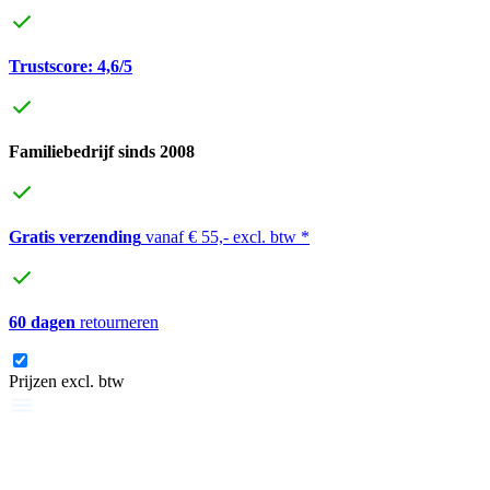
Trustscore: 4,6/5
Familiebedrijf sinds 2008
Gratis verzending
vanaf € 55,- excl. btw *
60 dagen
retourneren
Prijzen excl. btw