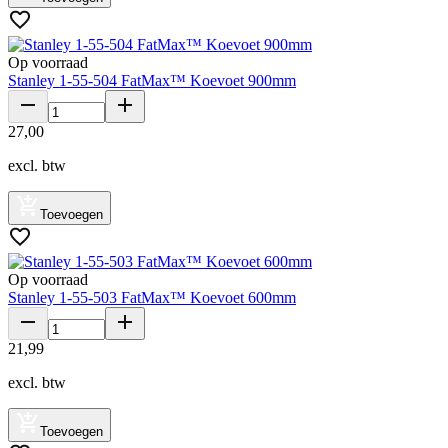
Op voorraad
Stanley 1-55-504 FatMax™ Koevoet 900mm
27
,
00
excl. btw
Toevoegen
Op voorraad
Stanley 1-55-503 FatMax™ Koevoet 600mm
21
,
99
excl. btw
Toevoegen