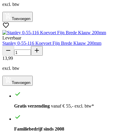
excl. btw
Toevoegen
Leverbaar
Stanley 0-55-116 Koevoet Fijn Brede Klauw 200mm
13
,
99
excl. btw
Toevoegen
Gratis verzending
vanaf € 55,- excl. btw*
Familiebedrijf sinds 2008