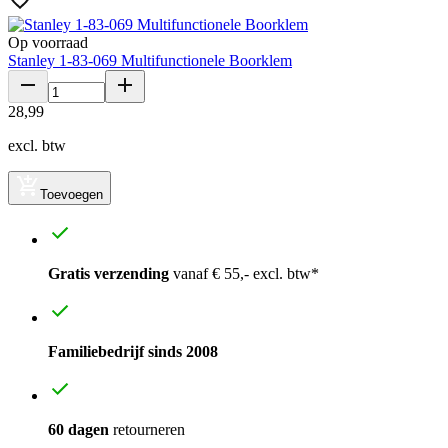
Op voorraad
Stanley 1-83-069 Multifunctionele Boorklem
28
,
99
excl. btw
Toevoegen
Gratis verzending
vanaf € 55,- excl. btw*
Familiebedrijf sinds 2008
60 dagen
retourneren