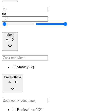
tot
Merk
Stanley (2)
Producttype
Bankschroef (2)