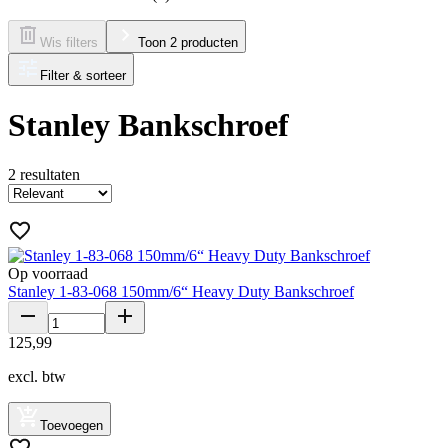
Wis filters
Toon 2 producten
Filter & sorteer
Stanley Bankschroef
2
resultaten
Op voorraad
Stanley 1-83-068 150mm/6“ Heavy Duty Bankschroef
125
,
99
excl. btw
Toevoegen