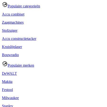
Populaire categorieën
Accu combiset
Zaagmachines
Stofzuiger
Accu constructietacker
Kruislijnlaser
Bouwradio
Populaire merken
DeWALT
Makita
Festool
Milwaukee
Stanley