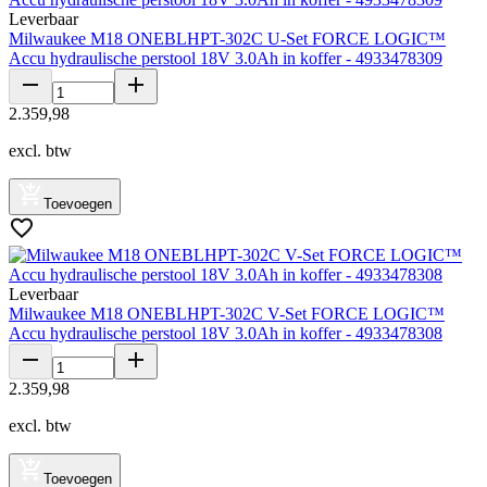
Leverbaar
Milwaukee M18 ONEBLHPT-302C U-Set FORCE LOGIC™
Accu hydraulische perstool 18V 3.0Ah in koffer - 4933478309
2
.
359
,
98
excl. btw
Toevoegen
Leverbaar
Milwaukee M18 ONEBLHPT-302C V-Set FORCE LOGIC™
Accu hydraulische perstool 18V 3.0Ah in koffer - 4933478308
2
.
359
,
98
excl. btw
Toevoegen