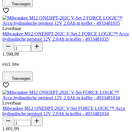
Toevoegen
Leverbaar
Milwaukee M12 ONEHPT-202C V-Set 2 FORCE LOGIC™ Accu
hydraulische perstool 12V 2.0Ah in koffer - 4933481035
1
.
598
,
99
excl. btw
Toevoegen
Leverbaar
Milwaukee M12 ONEHPT-202C V-Set FORCE LOGIC™ Accu
hydraulische perstool 12V 2.0Ah in koffer - 4933481034
1
.
601
,
99