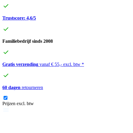
Trustscore: 4,6/5
Familiebedrijf sinds 2008
Gratis verzending
vanaf € 55,- excl. btw *
60 dagen
retourneren
Prijzen excl. btw