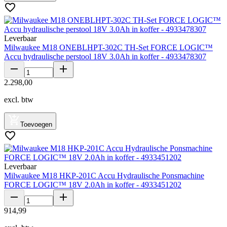
Leverbaar
Milwaukee M18 ONEBLHPT-302C TH-Set FORCE LOGIC™
Accu hydraulische perstool 18V 3.0Ah in koffer - 4933478307
2
.
298
,
00
excl. btw
Toevoegen
Leverbaar
Milwaukee M18 HKP-201C Accu Hydraulische Ponsmachine
FORCE LOGIC™ 18V 2.0Ah in koffer - 4933451202
914
,
99