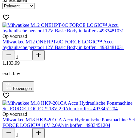
32
resultaten
Op voorraad
Milwaukee M12 ONEHPT-0C FORCE LOGIC™ Accu
hydraulische perstool 12V Basic Body in koffer - 4933481031
1
.
103
,
99
excl. btw
Toevoegen
Op voorraad
Milwaukee M18 HKP-201CA Accu Hydraulische Ponsmachine Set
FORCE LOGIC™ 18V 2.0Ah in koffer - 4933451204