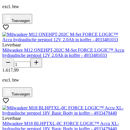
excl. btw
Toevoegen
Leverbaar
Milwaukee M12 ONEHPT-202C M-Set FORCE LOGIC™ Accu
hydraulische perstool 12V 2.0Ah in koffer - 4933481033
1
.
617
,
99
excl. btw
Toevoegen
Leverbaar
Milwaukee M18 BLHPTXL-0C FORCE LOGIC™ Accu XL-
hydraulische perstool 18V Basic Body in koffer - 4933479440