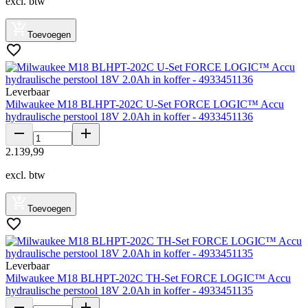
excl. btw
Toevoegen
Leverbaar
Milwaukee M18 BLHPT-202C U-Set FORCE LOGIC™ Accu
hydraulische perstool 18V 2.0Ah in koffer - 4933451136
2
.
139
,
99
excl. btw
Toevoegen
Leverbaar
Milwaukee M18 BLHPT-202C TH-Set FORCE LOGIC™ Accu
hydraulische perstool 18V 2.0Ah in koffer - 4933451135