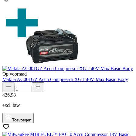
Op voorraad
Makita AC001GZ Accu Compressor XGT 40V Max Basic Body
426
,
98
excl. btw
Toevoegen