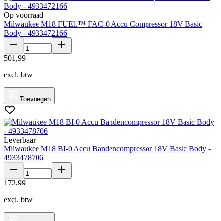
Op voorraad
Milwaukee M18 FUEL™ FAC-0 Accu Compressor 18V Basic
Body - 4933472166
501
,
99
excl. btw
Toevoegen
Leverbaar
Milwaukee M18 BI-0 Accu Bandencompressor 18V Basic Body -
4933478706
172
,
99
excl. btw