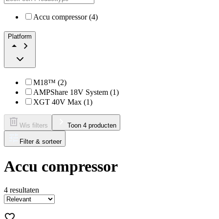
Accu compressor (4)
Platform
M18™ (2)
AMPShare 18V System (1)
XGT 40V Max (1)
Wis filters
Toon 4 producten
Filter & sorteer
Accu compressor
4
resultaten