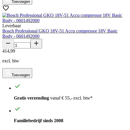
Toevoegen
Leverbaar
Bosch Professional GKO 18V-51 Accu compressor 18V Basic
Body - 0601492000
414
,
99
excl. btw
Toevoegen
Gratis verzending
vanaf € 55,- excl. btw*
Familiebedrijf sinds 2008