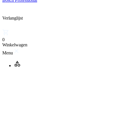
Bosch Professional
Verlanglijst
0
Winkelwagen
Menu