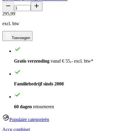
295
,
99
excl. btw
Toevoegen
Gratis verzending
vanaf € 55,- excl. btw*
Familiebedrijf sinds 2008
60 dagen
retourneren
Populaire categorieën
Accu combiset