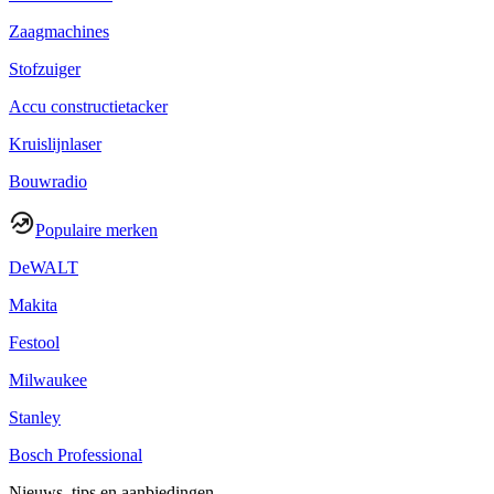
Zaagmachines
Stofzuiger
Accu constructietacker
Kruislijnlaser
Bouwradio
Populaire merken
DeWALT
Makita
Festool
Milwaukee
Stanley
Bosch Professional
Nieuws, tips en aanbiedingen