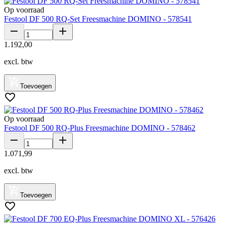
Op voorraad
Festool DF 500 RQ-Set Freesmachine DOMINO - 578541
1
.
192
,
00
excl. btw
Toevoegen
Op voorraad
Festool DF 500 RQ-Plus Freesmachine DOMINO - 578462
1
.
071
,
99
excl. btw
Toevoegen