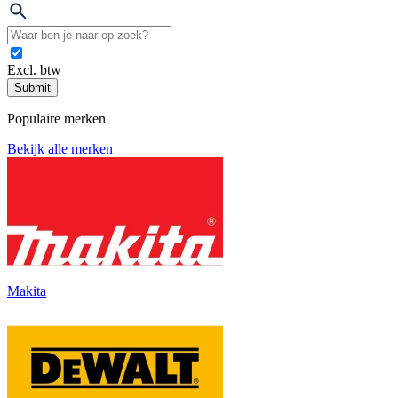
Excl. btw
Submit
Populaire merken
Bekijk alle merken
Makita