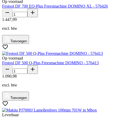
Op voorraad
Festool DF 700 EQ-Plus Freesmachine DOMINO XL - 576426
1
.
447
,
99
excl. btw
Toevoegen
Op voorraad
Festool DF 500 Q-Plus Freesmachine DOMINO - 576413
1
.
090
,
98
excl. btw
Toevoegen
Leverbaar