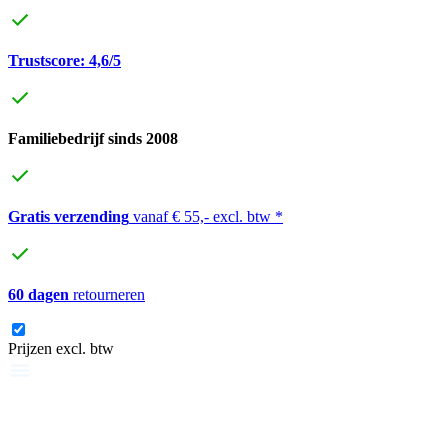
Trustscore: 4,6/5
Familiebedrijf sinds 2008
Gratis verzending
vanaf € 55,- excl. btw *
60 dagen
retourneren
Prijzen excl. btw