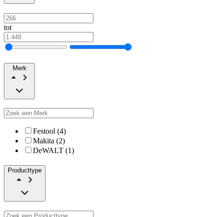
tot
Merk
Festool (4)
Makita (2)
DeWALT (1)
Producttype