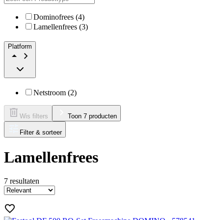
Dominofrees (4)
Lamellenfrees (3)
Platform
Netstroom (2)
Wis filters
Toon 7 producten
Filter & sorteer
Lamellenfrees
7
resultaten