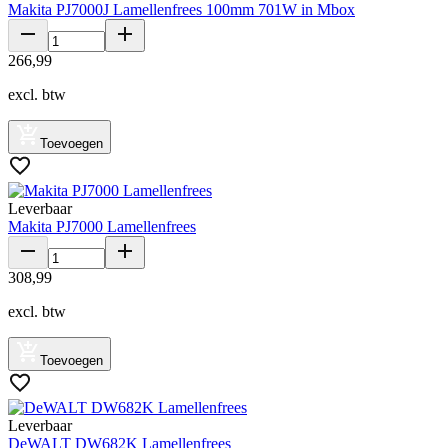
Makita PJ7000J Lamellenfrees 100mm 701W in Mbox
266
,
99
excl. btw
Toevoegen
Leverbaar
Makita PJ7000 Lamellenfrees
308
,
99
excl. btw
Toevoegen
Leverbaar
DeWALT DW682K Lamellenfrees