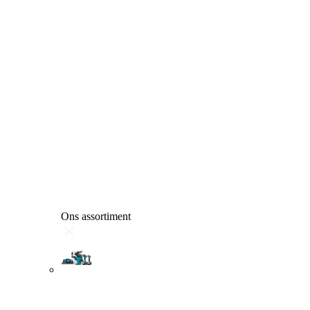
Ons assortiment