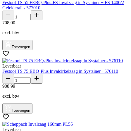
Festool TS 55 FEBQ-Plus-FS Invalzaag in Systainer + FS 1400/2
Geleiderail - 577010
708
,
00
excl. btw
Toevoegen
Leverbaar
Festool TS 75 EBQ-Plus Invalcirkelzaag in Systainer - 576110
908
,
99
excl. btw
Toevoegen
Leverbaar