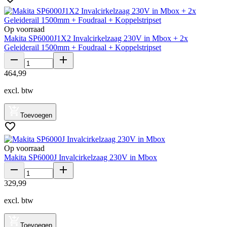
Op voorraad
Makita SP6000J1X2 Invalcirkelzaag 230V in Mbox + 2x
Geleiderail 1500mm + Foudraal + Koppelstripset
464
,
99
excl. btw
Toevoegen
Op voorraad
Makita SP6000J Invalcirkelzaag 230V in Mbox
329
,
99
excl. btw
Toevoegen