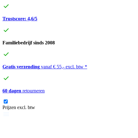
Trustscore: 4,6/5
Familiebedrijf sinds 2008
Gratis verzending
vanaf € 55,- excl. btw *
60 dagen
retourneren
Prijzen excl. btw