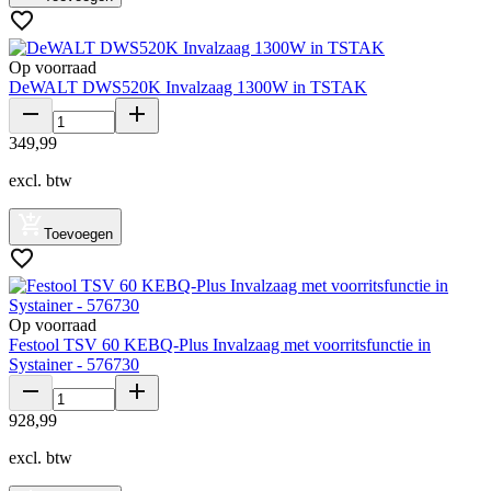
Op voorraad
DeWALT DWS520K Invalzaag 1300W in TSTAK
349
,
99
excl. btw
Toevoegen
Op voorraad
Festool TSV 60 KEBQ-Plus Invalzaag met voorritsfunctie in
Systainer - 576730
928
,
99
excl. btw