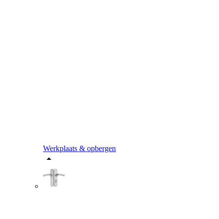
Werkplaats & opbergen