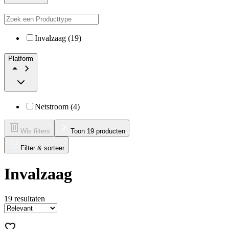
Invalzaag (19)
Platform
Netstroom (4)
Wis filters
Toon 19 producten
Filter & sorteer
Invalzaag
19
resultaten