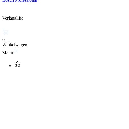
Bosch Professional
Verlanglijst
0
Winkelwagen
Menu