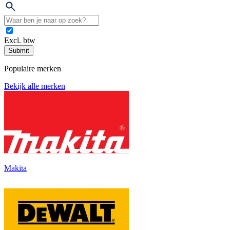
Excl. btw
Submit
Populaire merken
Bekijk alle merken
Makita