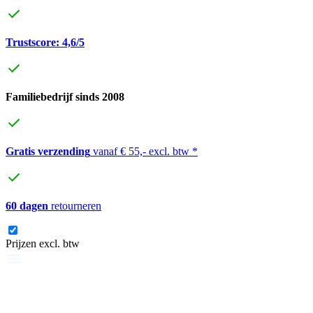
Trustscore: 4,6/5
Familiebedrijf sinds 2008
Gratis verzending
vanaf € 55,- excl. btw *
60 dagen
retourneren
Prijzen excl. btw