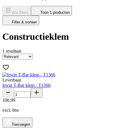
Wis filters
Toon 1 producten
Filter & sorteer
Constructieklem
1
resultaat
Leverbaar
Irwin T-Bar klem - T1366
100
,
99
excl. btw
Toevoegen