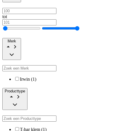
tot
Merk
Irwin (1)
Producttype
T-bar klem (1)