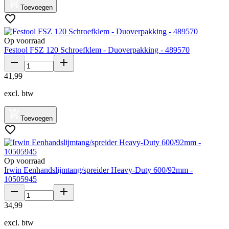
Toevoegen
Op voorraad
Festool FSZ 120 Schroefklem - Duoverpakking - 489570
41
,
99
excl. btw
Toevoegen
Op voorraad
Irwin Eenhandslijmtang/spreider Heavy-Duty 600/92mm -
10505945
34
,
99
excl. btw