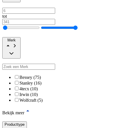
tot
Merk
Bessey (75)
Stanley (16)
4tecx (10)
Irwin (10)
Wolfcraft (5)
Bekijk meer
Producttype