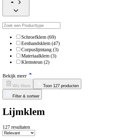
Schroefklem (69)
Eenhandsklem (47)
Corpuslijmtang (3)
Materiaalklem (3)
Klemsteun (2)
Bekijk meer
Wis filters
Toon 127 producten
Filter & sorteer
Lijmklem
127
resultaten