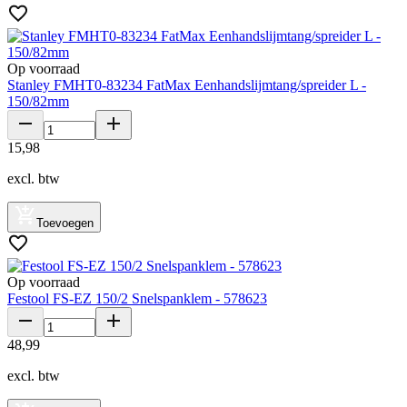
Op voorraad
Stanley FMHT0-83234 FatMax Eenhandslijmtang/spreider L -
150/82mm
15
,
98
excl. btw
Toevoegen
Op voorraad
Festool FS-EZ 150/2 Snelspanklem - 578623
48
,
99
excl. btw