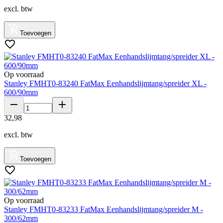
excl. btw
Toevoegen
Op voorraad
Stanley FMHT0-83240 FatMax Eenhandslijmtang/spreider XL -
600/90mm
32
,
98
excl. btw
Toevoegen
Op voorraad
Stanley FMHT0-83233 FatMax Eenhandslijmtang/spreider M -
300/62mm