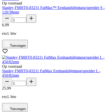
Op voorraad
Stanley FMHT0-83231 FatMax™ Eenhandslijmtang/spreider S -
120/38mm
6
,
99
excl. btw
Toevoegen
Op voorraad
Stanley FMHT0-83211 FatMax Eenhandslijmtang/spreider L -
450/82mm
25
,
99
excl. btw
Toevoegen