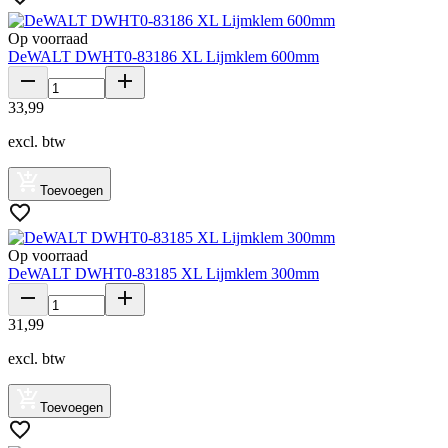
Op voorraad
DeWALT DWHT0-83186 XL Lijmklem 600mm
33
,
99
excl. btw
Toevoegen
Op voorraad
DeWALT DWHT0-83185 XL Lijmklem 300mm
31
,
99
excl. btw
Toevoegen