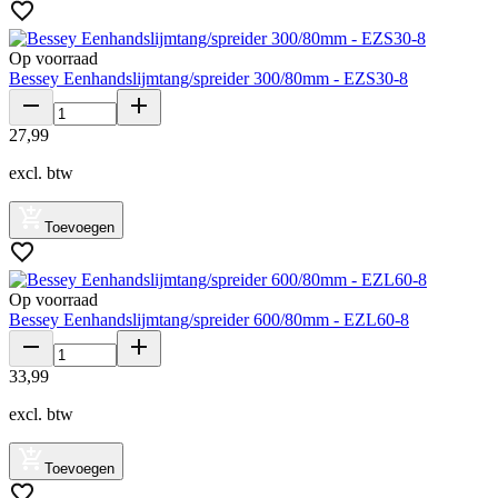
Op voorraad
Bessey Eenhandslijmtang/spreider 300/80mm - EZS30-8
27
,
99
excl. btw
Toevoegen
Op voorraad
Bessey Eenhandslijmtang/spreider 600/80mm - EZL60-8
33
,
99
excl. btw
Toevoegen