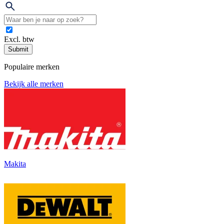
Excl. btw
Submit
Populaire merken
Bekijk alle merken
Makita