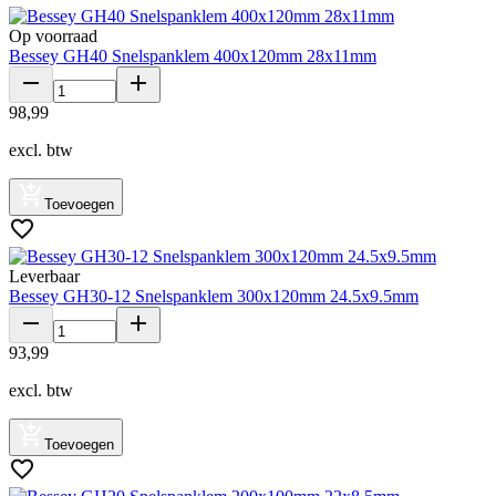
Op voorraad
Bessey GH40 Snelspanklem 400x120mm 28x11mm
98
,
99
excl. btw
Toevoegen
Leverbaar
Bessey GH30-12 Snelspanklem 300x120mm 24.5x9.5mm
93
,
99
excl. btw
Toevoegen