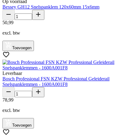
Op voorraad
Bessey GH12 Snelspanklem 120x60mm 15x6mm
50
,
99
excl. btw
Toevoegen
Leverbaar
Bosch Professional FSN KZW Professional Geleiderail
Snelspanklemmen - 1600A001F8
78
,
99
excl. btw
Toevoegen