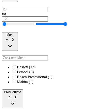
tot
Merk
Bessey (13)
Festool (3)
Bosch Professional (1)
Makita (1)
Producttype