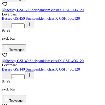
Leverbaar
Bessey GSH50 Snelspanklem classiX GSH 500/120
93
,
99
excl. btw
Toevoegen
Leverbaar
Bessey GSH40 Snelspanklem classiX GSH 400/120
87
,
99
excl. btw
Toevoegen