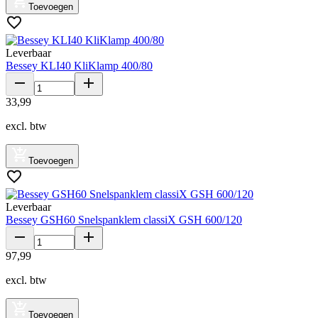
Toevoegen
Leverbaar
Bessey KLI40 KliKlamp 400/80
33
,
99
excl. btw
Toevoegen
Leverbaar
Bessey GSH60 Snelspanklem classiX GSH 600/120
97
,
99
excl. btw
Toevoegen