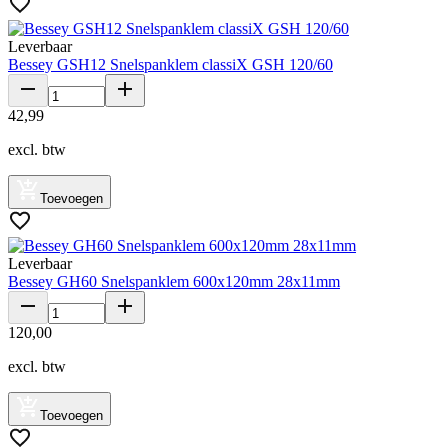
Leverbaar
Bessey GSH12 Snelspanklem classiX GSH 120/60
42
,
99
excl. btw
Toevoegen
Leverbaar
Bessey GH60 Snelspanklem 600x120mm 28x11mm
120
,
00
excl. btw
Toevoegen