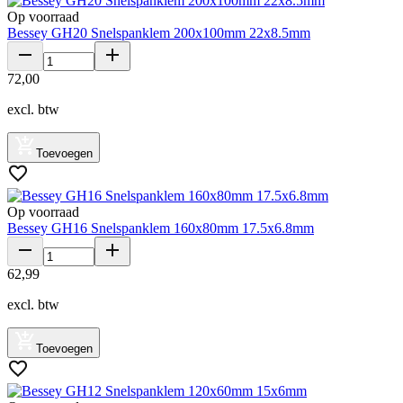
Op voorraad
Bessey GH20 Snelspanklem 200x100mm 22x8.5mm
72
,
00
excl. btw
Toevoegen
Op voorraad
Bessey GH16 Snelspanklem 160x80mm 17.5x6.8mm
62
,
99
excl. btw
Toevoegen