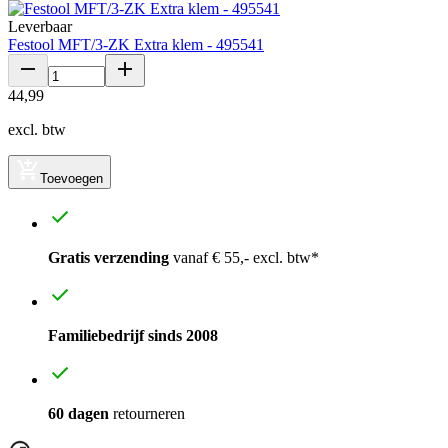
Leverbaar
Festool MFT/3-ZK Extra klem - 495541
44
,
99
excl. btw
Toevoegen
Gratis verzending
vanaf € 55,- excl. btw*
Familiebedrijf sinds 2008
60 dagen
retourneren