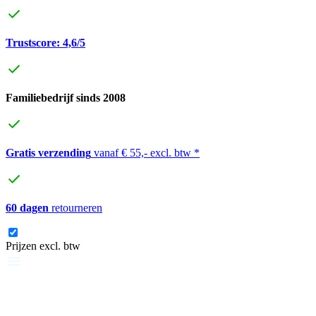
Trustscore: 4,6/5
Familiebedrijf sinds 2008
Gratis verzending
vanaf € 55,- excl. btw *
60 dagen
retourneren
Prijzen excl. btw