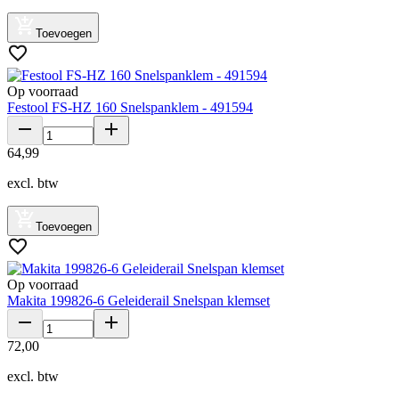
Toevoegen
Op voorraad
Festool FS-HZ 160 Snelspanklem - 491594
64
,
99
excl. btw
Toevoegen
Op voorraad
Makita 199826-6 Geleiderail Snelspan klemset
72
,
00
excl. btw