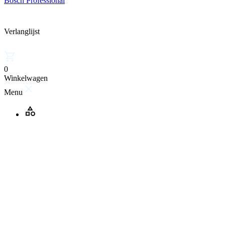
Bosch Professional
Verlanglijst
0
Winkelwagen
Menu