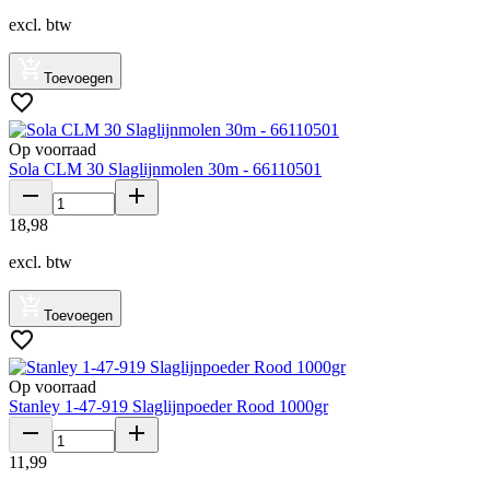
excl. btw
Toevoegen
Op voorraad
Sola CLM 30 Slaglijnmolen 30m - 66110501
18
,
98
excl. btw
Toevoegen
Op voorraad
Stanley 1-47-919 Slaglijnpoeder Rood 1000gr
11
,
99