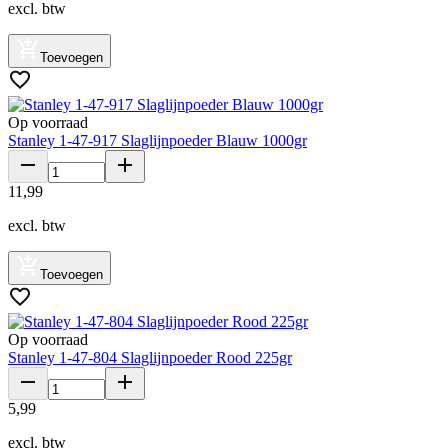
excl. btw
Toevoegen
Op voorraad
Stanley 1-47-917 Slaglijnpoeder Blauw 1000gr
11
,
99
excl. btw
Toevoegen
Op voorraad
Stanley 1-47-804 Slaglijnpoeder Rood 225gr
5
,
99
excl. btw