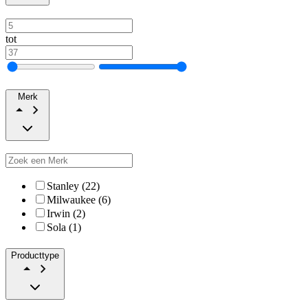
tot
Merk
Stanley (22)
Milwaukee (6)
Irwin (2)
Sola (1)
Producttype