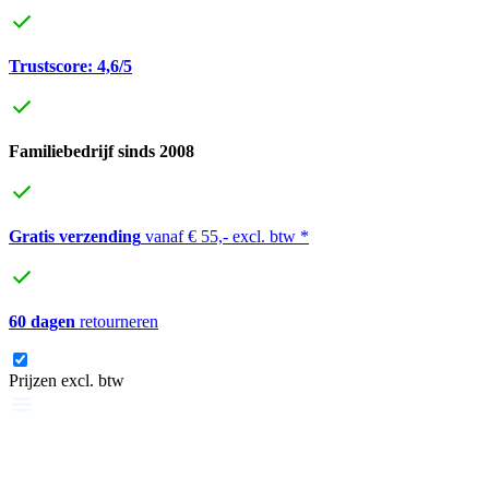
Trustscore: 4,6/5
Familiebedrijf sinds 2008
Gratis verzending
vanaf € 55,- excl. btw *
60 dagen
retourneren
Prijzen excl. btw