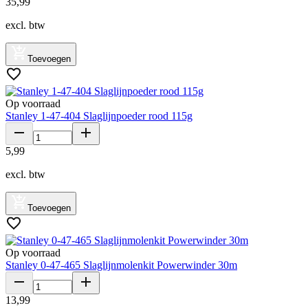
35
,
99
excl. btw
Toevoegen
Op voorraad
Stanley 1-47-404 Slaglijnpoeder rood 115g
5
,
99
excl. btw
Toevoegen
Op voorraad
Stanley 0-47-465 Slaglijnmolenkit Powerwinder 30m
13
,
99