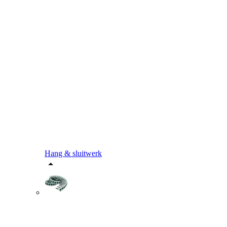
Hang & sluitwerk