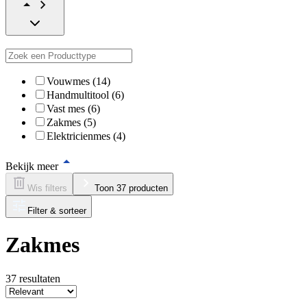
Vouwmes (14)
Handmultitool (6)
Vast mes (6)
Zakmes (5)
Elektricienmes (4)
Bekijk meer
Wis filters
Toon 37 producten
Filter & sorteer
Zakmes
37
resultaten