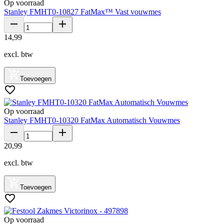
Op voorraad
Stanley FMHT0-10827 FatMax™ Vast vouwmes
14
,
99
excl. btw
Toevoegen
Op voorraad
Stanley FMHT0-10320 FatMax Automatisch Vouwmes
20
,
99
excl. btw
Toevoegen
Op voorraad