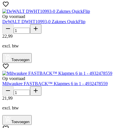
Op voorraad
DeWALT DWHT10993-0 Zakmes QuickFlip
22
,
99
excl. btw
Toevoegen
Op voorraad
Milwaukee FASTBACK™ Klapmes 6 in 1 - 4932478559
21
,
99
excl. btw
Toevoegen