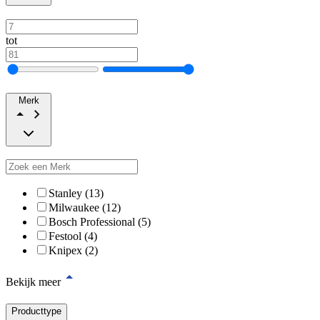
tot
Merk
Stanley (13)
Milwaukee (12)
Bosch Professional (5)
Festool (4)
Knipex (2)
Bekijk meer
Producttype