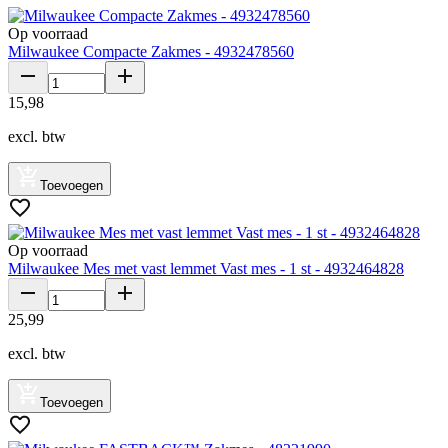
Op voorraad
Milwaukee Compacte Zakmes - 4932478560
15
,
98
excl. btw
Toevoegen
Op voorraad
Milwaukee Mes met vast lemmet Vast mes - 1 st - 4932464828
25
,
99
excl. btw
Toevoegen