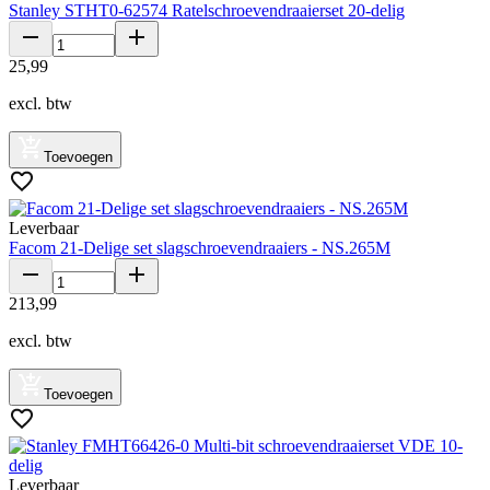
Stanley STHT0-62574 Ratelschroevendraaierset 20-delig
25
,
99
excl. btw
Toevoegen
Leverbaar
Facom 21-Delige set slagschroevendraaiers - NS.265M
213
,
99
excl. btw
Toevoegen
Leverbaar