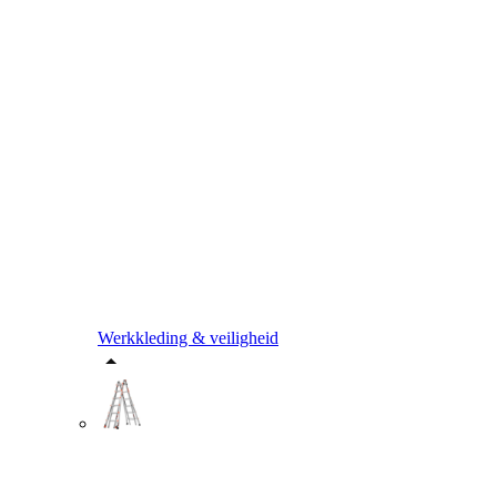
Werkkleding & veiligheid