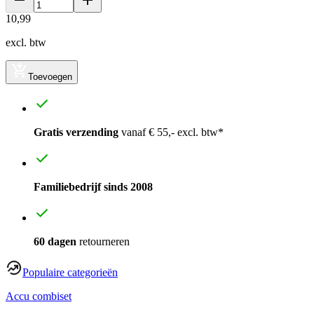
10
,
99
excl. btw
Toevoegen
Gratis verzending
vanaf € 55,- excl. btw*
Familiebedrijf sinds 2008
60 dagen
retourneren
Populaire categorieën
Accu combiset