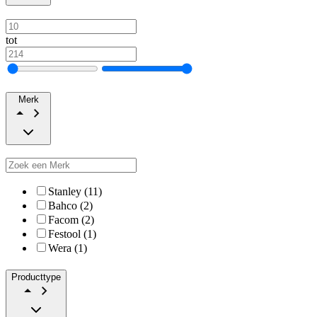
tot
Merk
Stanley (11)
Bahco (2)
Facom (2)
Festool (1)
Wera (1)
Producttype