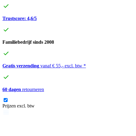
Trustscore: 4,6/5
Familiebedrijf sinds 2008
Gratis verzending
vanaf € 55,- excl. btw *
60 dagen
retourneren
Prijzen excl. btw