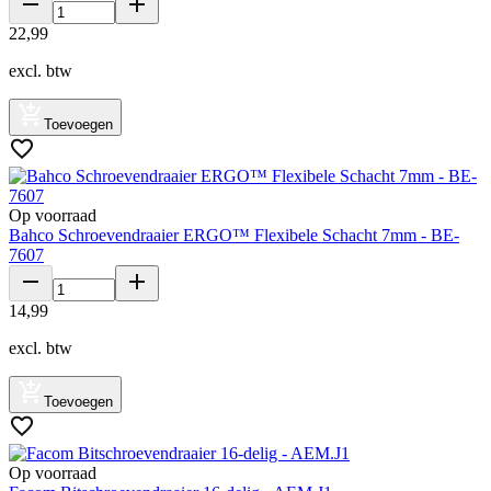
22
,
99
excl. btw
Toevoegen
Op voorraad
Bahco Schroevendraaier ERGO™ Flexibele Schacht 7mm - BE-
7607
14
,
99
excl. btw
Toevoegen
Op voorraad