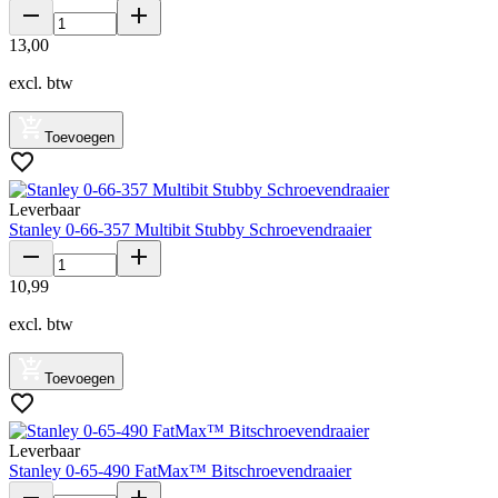
13
,
00
excl. btw
Toevoegen
Leverbaar
Stanley 0-66-357 Multibit Stubby Schroevendraaier
10
,
99
excl. btw
Toevoegen
Leverbaar
Stanley 0-65-490 FatMax™ Bitschroevendraaier