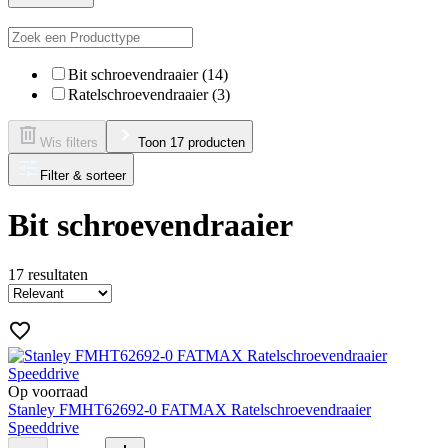
Bit schroevendraaier (14)
Ratelschroevendraaier (3)
Wis filters
Toon 17 producten
Filter & sorteer
Bit schroevendraaier
17
resultaten
Op voorraad
Stanley FMHT62692-0 FATMAX Ratelschroevendraaier
Speeddrive