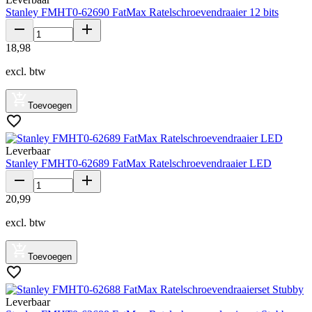
Stanley FMHT0-62690 FatMax Ratelschroevendraaier 12 bits
18
,
98
excl. btw
Toevoegen
Leverbaar
Stanley FMHT0-62689 FatMax Ratelschroevendraaier LED
20
,
99
excl. btw
Toevoegen
Leverbaar