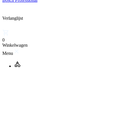
Bosch Professional
Verlanglijst
0
Winkelwagen
Menu