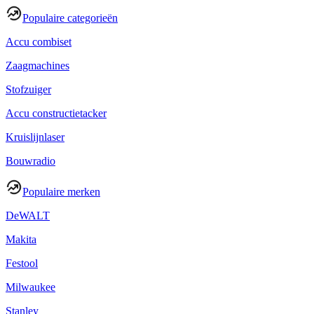
Populaire categorieën
Accu combiset
Zaagmachines
Stofzuiger
Accu constructietacker
Kruislijnlaser
Bouwradio
Populaire merken
DeWALT
Makita
Festool
Milwaukee
Stanley