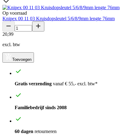
Op voorraad
Knipex 00 11 03 Kruisdopsleutel 5/6/8/9mm lengte 76mm
20
,
99
excl. btw
Toevoegen
Gratis verzending
vanaf € 55,- excl. btw*
Familiebedrijf sinds 2008
60 dagen
retourneren