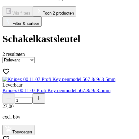
Wis filters
Toon 2 producten
Filter & sorteer
Schakelkastsleutel
2
resultaten
Leverbaar
Knipex 00 11 07 Profi Key penmodel 567-8/ 9/ 3-5mm
27
,
00
excl. btw
Toevoegen