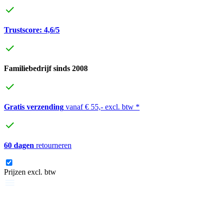
Trustscore: 4,6/5
Familiebedrijf sinds 2008
Gratis verzending
vanaf € 55,- excl. btw *
60 dagen
retourneren
Prijzen excl. btw