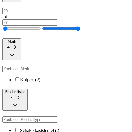
tot
Merk
Knipex (2)
Producttype
Schakelkastsleutel (2)