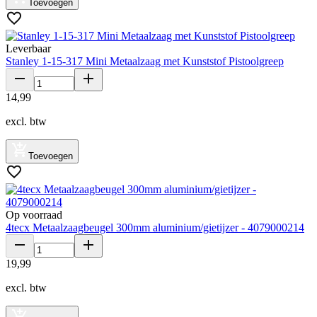
Toevoegen
Leverbaar
Stanley 1-15-317 Mini Metaalzaag met Kunststof Pistoolgreep
14
,
99
excl. btw
Toevoegen
Op voorraad
4tecx Metaalzaagbeugel 300mm aluminium/gietijzer - 4079000214
19
,
99
excl. btw