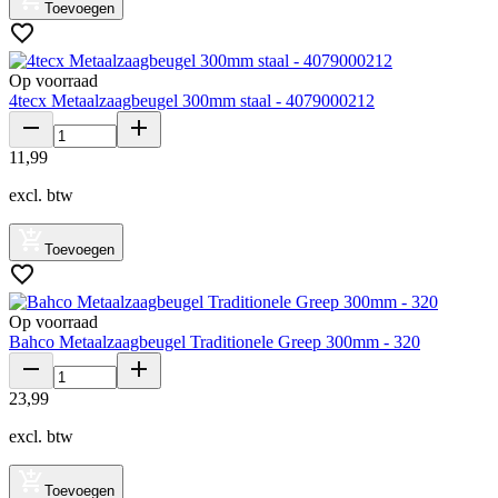
Toevoegen
Op voorraad
4tecx Metaalzaagbeugel 300mm staal - 4079000212
11
,
99
excl. btw
Toevoegen
Op voorraad
Bahco Metaalzaagbeugel Traditionele Greep 300mm - 320
23
,
99
excl. btw
Toevoegen