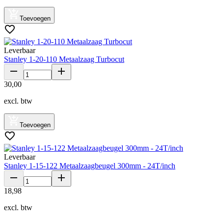
Toevoegen
Leverbaar
Stanley 1-20-110 Metaalzaag Turbocut
30
,
00
excl. btw
Toevoegen
Leverbaar
Stanley 1-15-122 Metaalzaagbeugel 300mm - 24T/inch
18
,
98
excl. btw