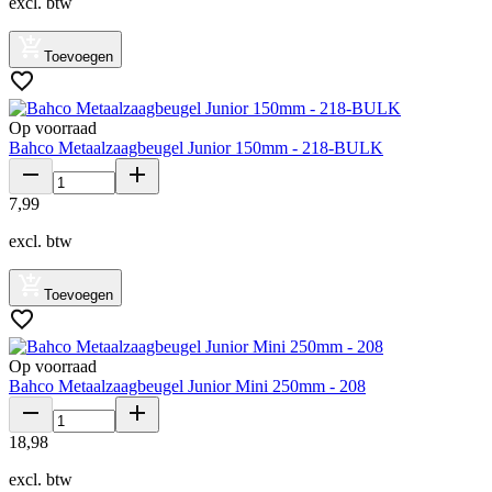
excl. btw
Toevoegen
Op voorraad
Bahco Metaalzaagbeugel Junior 150mm - 218-BULK
7
,
99
excl. btw
Toevoegen
Op voorraad
Bahco Metaalzaagbeugel Junior Mini 250mm - 208
18
,
98
excl. btw