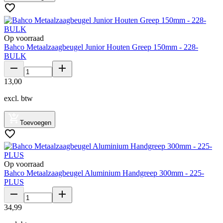
Op voorraad
Bahco Metaalzaagbeugel Junior Houten Greep 150mm - 228-
BULK
13
,
00
excl. btw
Toevoegen
Op voorraad
Bahco Metaalzaagbeugel Aluminium Handgreep 300mm - 225-
PLUS
34
,
99