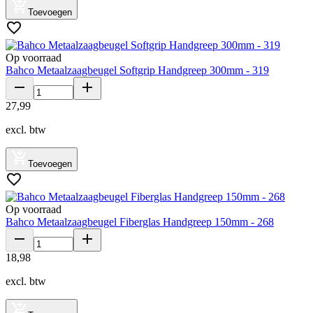
Toevoegen
Op voorraad
Bahco Metaalzaagbeugel Softgrip Handgreep 300mm - 319
27
,
99
excl. btw
Toevoegen
Op voorraad
Bahco Metaalzaagbeugel Fiberglas Handgreep 150mm - 268
18
,
98
excl. btw