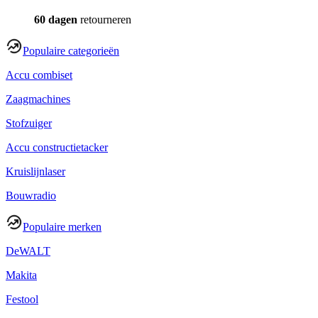
60 dagen
retourneren
Populaire categorieën
Accu combiset
Zaagmachines
Stofzuiger
Accu constructietacker
Kruislijnlaser
Bouwradio
Populaire merken
DeWALT
Makita
Festool