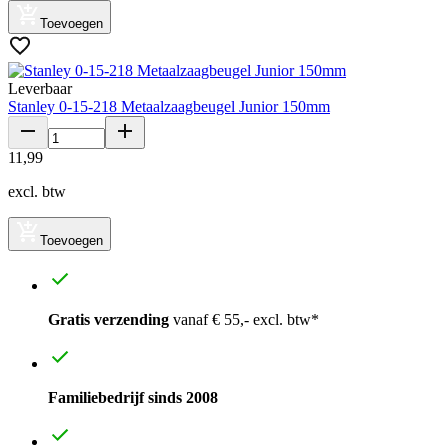
Toevoegen
Leverbaar
Stanley 0-15-218 Metaalzaagbeugel Junior 150mm
11
,
99
excl. btw
Toevoegen
Gratis verzending
vanaf € 55,- excl. btw*
Familiebedrijf sinds 2008