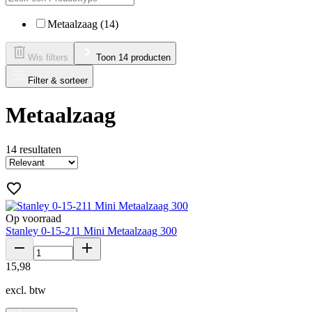
Metaalzaag (14)
Wis filters
Toon 14 producten
Filter & sorteer
Metaalzaag
14
resultaten
Op voorraad
Stanley 0-15-211 Mini Metaalzaag 300
15
,
98
excl. btw