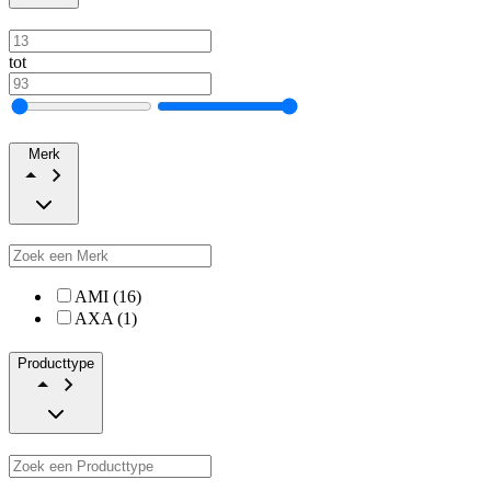
tot
Merk
AMI (16)
AXA (1)
Producttype