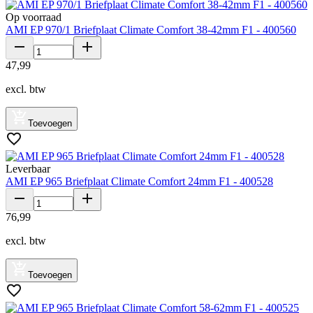
Op voorraad
AMI EP 970/1 Briefplaat Climate Comfort 38-42mm F1 - 400560
47
,
99
excl. btw
Toevoegen
Leverbaar
AMI EP 965 Briefplaat Climate Comfort 24mm F1 - 400528
76
,
99
excl. btw
Toevoegen