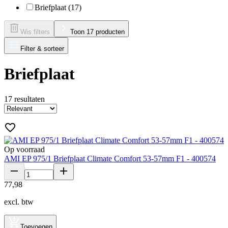
Briefplaat (17)
Wis filters
Toon 17 producten
Filter & sorteer
Briefplaat
17
resultaten
Op voorraad
AMI EP 975/1 Briefplaat Climate Comfort 53-57mm F1 - 400574
77
,
98
excl. btw
Toevoegen