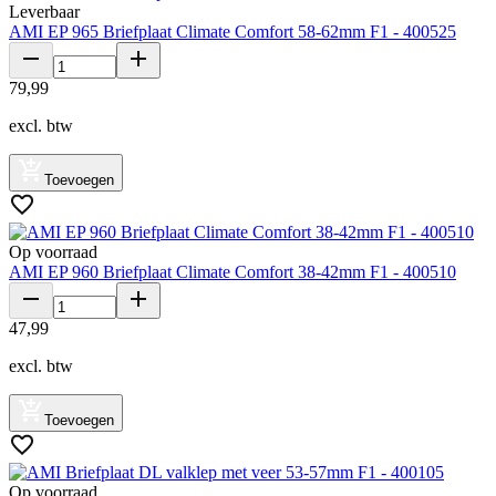
Leverbaar
AMI EP 965 Briefplaat Climate Comfort 58-62mm F1 - 400525
79
,
99
excl. btw
Toevoegen
Op voorraad
AMI EP 960 Briefplaat Climate Comfort 38-42mm F1 - 400510
47
,
99
excl. btw
Toevoegen
Op voorraad