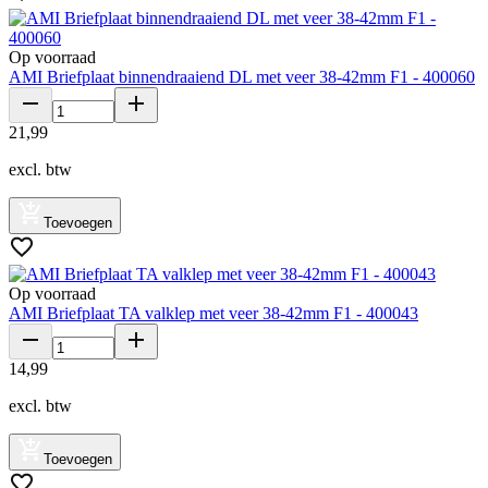
Op voorraad
AMI Briefplaat binnendraaiend DL met veer 38-42mm F1 - 400060
21
,
99
excl. btw
Toevoegen
Op voorraad
AMI Briefplaat TA valklep met veer 38-42mm F1 - 400043
14
,
99
excl. btw
Toevoegen