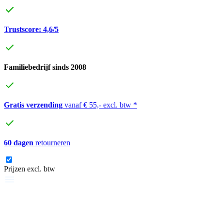
Trustscore: 4,6/5
Familiebedrijf sinds 2008
Gratis verzending
vanaf € 55,- excl. btw *
60 dagen
retourneren
Prijzen excl. btw