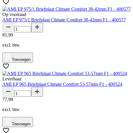
Op voorraad
AMI EP 975/1 Briefplaat Climate Comfort 38-42mm F1 - 400577
81
,
99
excl. btw
Toevoegen
Leverbaar
AMI EP 965 Briefplaat Climate Comfort 53-57mm F1 - 400524
77
,
98
excl. btw
Toevoegen