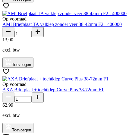
Op voorraad
AMI Briefplaat TA valklep zonder veer 38-42mm F2 - 400000
13
,
00
excl. btw
Toevoegen
Op voorraad
AXA Briefplaat + tochtklep Curve Plus 38-72mm F1
62
,
99
excl. btw
Toevoegen