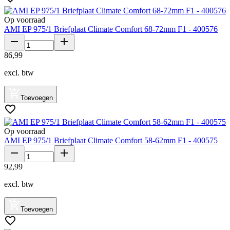
Op voorraad
AMI EP 975/1 Briefplaat Climate Comfort 68-72mm F1 - 400576
86
,
99
excl. btw
Toevoegen
Op voorraad
AMI EP 975/1 Briefplaat Climate Comfort 58-62mm F1 - 400575
92
,
99
excl. btw
Toevoegen