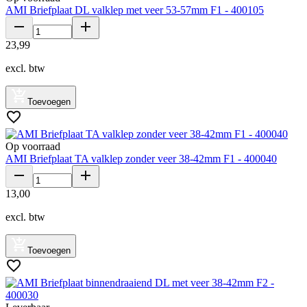
AMI Briefplaat DL valklep met veer 53-57mm F1 - 400105
23
,
99
excl. btw
Toevoegen
Op voorraad
AMI Briefplaat TA valklep zonder veer 38-42mm F1 - 400040
13
,
00
excl. btw
Toevoegen