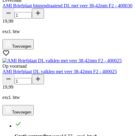
Leverbaar
AMI Briefplaat binnendraaiend DL met veer 38-42mm F2 - 400030
19
,
99
excl. btw
Toevoegen
Op voorraad
AMI Briefplaat DL valklep met veer 38-42mm F2 - 400025
19
,
99
excl. btw
Toevoegen