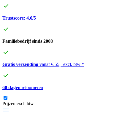
Trustscore: 4,6/5
Familiebedrijf sinds 2008
Gratis verzending
vanaf € 55,- excl. btw *
60 dagen
retourneren
Prijzen excl. btw